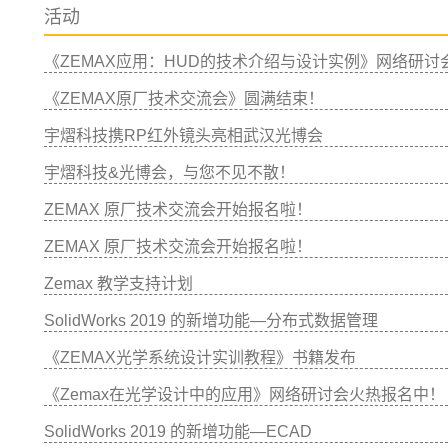
活动
《ZEMAX应用：HUD的技术介绍与设计实例》网络研讨
《ZEMAX原厂技术交流会》圆满结束！
宇熠科技携RP红外镜头亮相武汉光博会
宇熠科技&光博会，与您不见不散！
ZEMAX 原厂技术交流会开始报名啦！
ZEMAX 原厂技术交流会开始报名啦！
Zemax 教学支持计划
SolidWorks 2019 的新增功能—分布式数据管理
《ZEMAX光学系统设计实训教程》书籍发布
《Zemax在光学设计中的应用》网络研讨会火热报名中！
SolidWorks 2019 的新增功能—ECAD