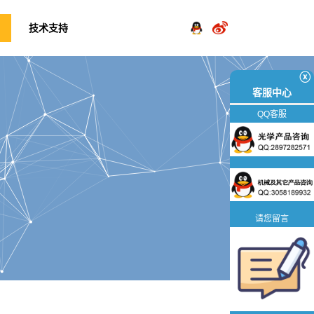
技术支持
ⓧ
客服中心
QQ客服
请您留言