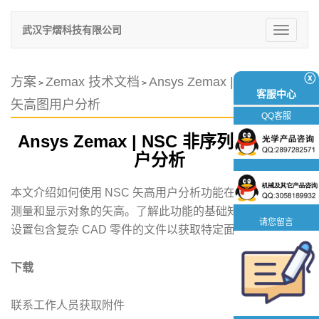
武汉宇熠科技有限公司
切
换
导
航
ⓧ
方案
Zemax 技术文档
Ansys Zemax | NSC 非序列
>
>
客服中心
矢高图用户分析
QQ客服
Ansys Zemax | NSC 非序列矢高图用
户分析
​本文介绍如何使用 NSC 矢高用户分析功能在非序列模式下
测量和显示对象的矢高。了解此功能的基础知识，包括如何
请您留言
设置包含复杂 CAD 零件的文件以获取特定面的矢高值。
下载
联系工作人员获取附件