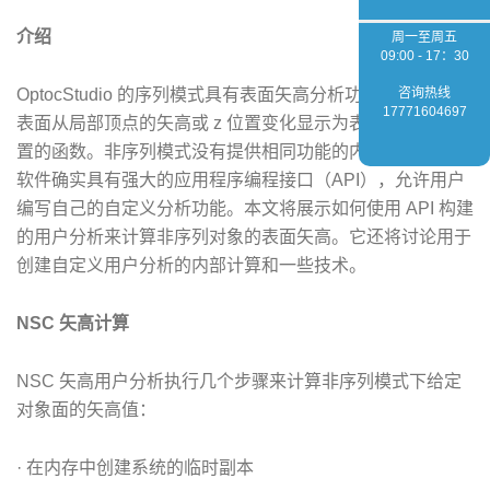
介绍
周一至周五
09:00 - 17：30
OptocStudio 的序列模式具有表面矢高分析功能，该功能将
咨询热线
17771604697
表面从局部顶点的矢高或 z 位置变化显示为表面上 x 和 y 位
置的函数。非序列模式没有提供相同功能的内置分析，但该
软件确实具有强大的应用程序编程接口（API），允许用户
编写自己的自定义分析功能。本文将展示如何使用 API 构建
的用户分析来计算非序列对象的表面矢高。它还将讨论用于
创建自定义用户分析的内部计算和一些技术。
NSC 矢高计算
NSC 矢高用户分析执行几个步骤来计算非序列模式下给定
对象面的矢高值：
· 在内存中创建系统的临时副本