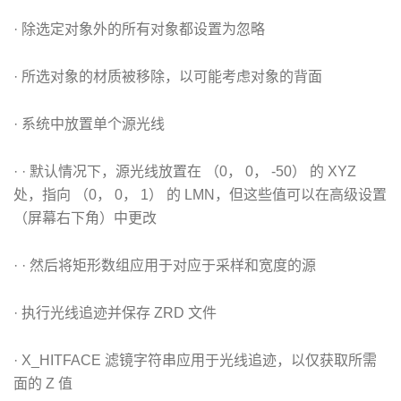
· 除选定对象外的所有对象都设置为忽略
· 所选对象的材质被移除，以可能考虑对象的背面
· 系统中放置单个源光线
· · 默认情况下，源光线放置在 （0， 0， -50） 的 XYZ
处，指向 （0， 0， 1） 的 LMN，但这些值可以在高级设置
（屏幕右下角）中更改
· · 然后将矩形数组应用于对应于采样和宽度的源
· 执行光线追迹并保存 ZRD 文件
· X_HITFACE 滤镜字符串应用于光线追迹，以仅获取所需
面的 Z 值