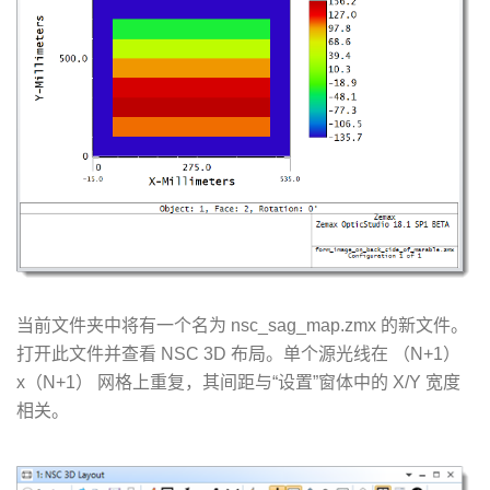
当前文件夹中将有一个名为 nsc_sag_map.zmx 的新文件。
打开此文件并查看 NSC 3D 布局。单个源光线在 （N+1）
x（N+1） 网格上重复，其间距与“设置”窗体中的 X/Y 宽度
相关。