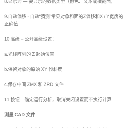
8.显示为 ― 要显示的数据类型（假色、文本或横截面）
9.自动偏移 - 自动“猜测”常见对象和面的Z偏移和X / Y宽度的
正确值
10.高级 – 公开高级设置：
a.光线阵列的 Z 起始位置
b.保留对象的原始 XY 倾斜度
c.保存中间 ZMX 和 ZRD 文件
11.按钮 – 确定运行分析，取消关闭设置而不执行计算
测量 CAD 文件