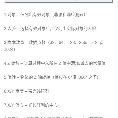
1.对象 – 仅列出有效对象（非源和非检测器）
2.人脸 – 选择有效对象后，仅列出实际对象的人脸
3.样本数量 – 数据点数（32、64、128、256、512 或
1024）
4.Z 偏移 – 计算过程中从所有 Z 值中添加/减去的常量值
5.旋转 – 物体的 Z 轴旋转（值应在 0° 到 360° 之间）
6.X/Y 宽度 – 带光线阵列
7.X/Y 偏心 – 光线阵列的中心