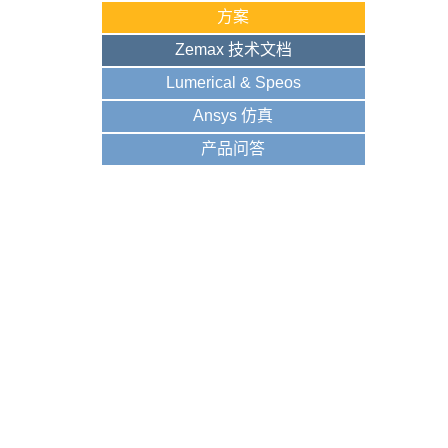
方案
Zemax 技术文档
Lumerical & Speos
Ansys 仿真
产品问答