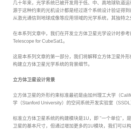
几十年来，光学系统已被开发用于低、中、高地球轨道运
源于这种约束的光机设计都是经过逐个系统设计验证得到
从激光通信到地球成像等应用领域的光学系统，其独特之
在本系列文章中，我们在开发立方体卫星光学设计时参考的论文是 Optic
Telescope for CubeSat1。
这是本系列文章的第一部分，我们将解释立方体卫星外形约束的标
构建立方体卫星光学系统的背景细节。
立方体卫星设计背景
立方体卫星的外形约束标准最初是由加州理工大学（California Pol
学（Stanford University）的空间系统开发实验室（S
标准立方体卫星系统的构建模块是1U，即 "一个单位"，是尺
卫星的基本尺寸，但通过增加更多的1U模块，我们可以