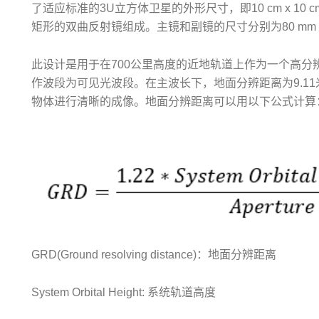
了适应标准的3U立方体卫星的外形尺寸，即10 cm x 10 
矩形的双曲反射镜组成。主镜和副镜的尺寸分别为80 mm x 80 
此设计是用于在700公里高度的近地轨道上作为一个高分
作波段为可见光波段。在主波长下，地面分辨距离为9.1
物体进行清晰的成像。地面分辨距离可以用以下公式计算
GRD(Ground resolving distance)：地面分辨距离
System Orbital Height: 系统轨道高度