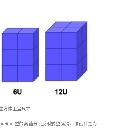
化立方体卫星尺寸
hretian 型的离轴分段反射式望远镜。该设计是为