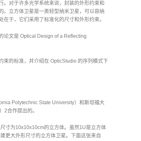
行。对于许多光学系统来说，封装的外形约束和
的。立方体卫星是一类轻型纳米卫星，可以容纳
处在于，它们采用了标准化的尺寸和外形约束。
al Design of a Reflecting
准，并介绍在 OpticStudio 的序列模式下
ytechnic State University）和斯坦福大
SDL）2合作提出的。
寸为10x10x10cm的立方体。虽然1U是立方体
构建更大外形尺寸的立方体卫星。下面这张来自