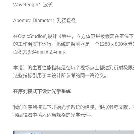
Wavelength：波长
Aperture Diameter：孔径直径
在OpticStudio的设计过程中，立方体卫星被假定在室
的工作温度下运行。系统的探测器是一个1280 x 800像素
面积为3.84mm x 2.4mm。
本设计的主要性能指标是在每个视场点上都达到衍射极限光斑尺寸，
这些指标引用于本设计所参考的同一篇论文。
在序列模式下设计光学系统
我们在序列模式下开始光学系统的建模，根据参考文献，
据编辑器中插入适当规格的光学元件。