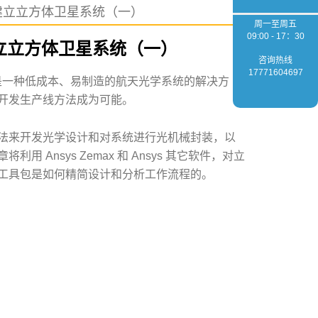
用软件建立立方体卫星系统（一）
周一至周五
09:00 - 17：30
软件建立立方体卫星系统（一）
咨询热线
17771604697
然是一种低成本、易制造的航天光学系统的解决方
开发生产线方法成为可能。
法来开发光学设计和对系统进行光机械封装，以
Ansys Zemax 和 Ansys 其它软件，对立
工具包是如何精简设计和分析工作流程的。