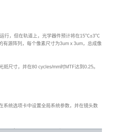
温下运行，但在轨道上，光学器件预计将在15℃±3℃
的有源阵列，每个像素尺寸为3um x 3um，总成像
并在80 cycles/mm时MTF达到0.25。
在系统选项卡中设置全局系统参数，并在镜头数