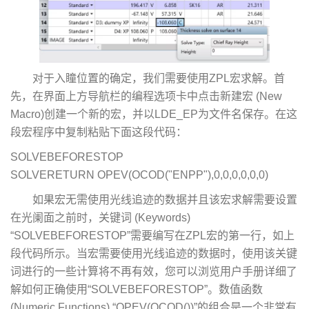
对于入瞳位置的确定，我们需要使用ZPL宏求解。首
先，在界面上方导航栏的编程选项卡中点击新建宏 (New
Macro)创建一个新的宏，并以LDE_EP为文件名保存。在这
段宏程序中复制粘贴下面这段代码：
SOLVEBEFORESTOP
SOLVERETURN OPEV(OCOD("ENPP"),0,0,0,0,0,0)
如果宏无需使用光线追迹的数据并且该宏求解需要设置
在光阑面之前时，关键词 (Keywords)
“SOLVEBEFORESTOP”需要编写在ZPL宏的第一行，如上
段代码所示。当宏需要使用光线追迹的数据时，使用该关键
词进行的一些计算将不再有效，您可以浏览用户手册详细了
解如何正确使用“SOLVEBEFORESTOP”。数值函数
(Numeric Functions) “OPEV(OCOD())”的组合是一个非常有