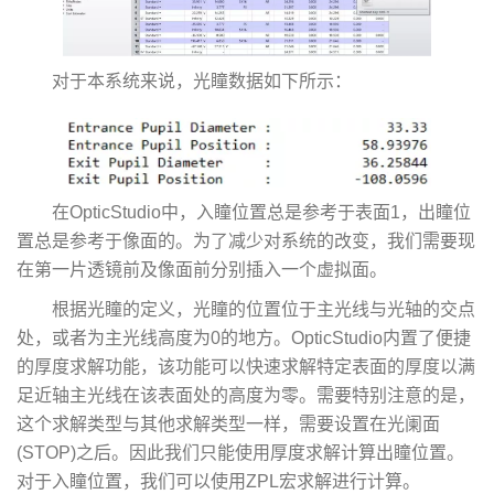
对于本系统来说，光瞳数据如下所示：
在OpticStudio中，入瞳位置总是参考于表面1，出瞳位
置总是参考于像面的。为了减少对系统的改变，我们需要现
在第一片透镜前及像面前分别插入一个虚拟面。
根据光瞳的定义，光瞳的位置位于主光线与光轴的交点
处，或者为主光线高度为0的地方。OpticStudio内置了便捷
的厚度求解功能，该功能可以快速求解特定表面的厚度以满
足近轴主光线在该表面处的高度为零。需要特别注意的是，
这个求解类型与其他求解类型一样，需要设置在光阑面
(STOP)之后。因此我们只能使用厚度求解计算出瞳位置。
对于入瞳位置，我们可以使用ZPL宏求解进行计算。