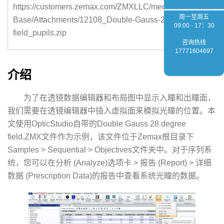
https://customers.zemax.com/ZMXLLC/media/Knowledge-
周一至周五
Base/Attachments/12108_Double-Gauss-28-degree-
09:00 - 17：30
field_pupils.zip
咨询热线
17771604697
介绍
为了在透镜数据编辑器和布局图中显示入瞳和出瞳面，
我们需要在透镜编辑器中插入虚拟面来模拟光瞳的位置。本
文使用OpticStudio自带的Double Gauss 28 degree
field.ZMX文件作为示例，该文件位于Zemax根目录下
Samples > Sequential > Objectives文件夹中。对于序列系
统，您可以在分析 (Analyze)选项卡 > 报告 (Report) > 详细
数据 (Prescription Data)的报告中查看系统光瞳的数据。