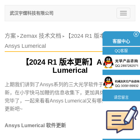
武汉宇熠科技有限公司
切
换
导
航
ⓧ
方案
Zemax 技术文档
【2024 R1 版本更新】
>
>
客服中心
Ansys Lumerical
QQ客服
【2024 R1 版本更新】Ansys
Lumerical
上期我们讲到了Ansys系列的三大光学软件于2024年的更
新，在小宇快马加鞭的信息收集下，更加具体的内容也整理
请您留言
完毕了，一起来看看Ansys Lumerical又有哪些具体的功能
更新吧~
Ansys Lumerical 软件更新