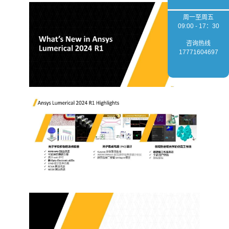
周一至周五
09:00 - 17：30
咨询热线
17771604697