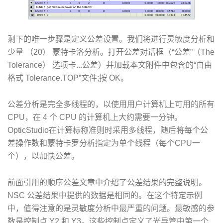
剩下的唯一步骤是定义公差设置。我们将进行灵敏度分析和
少量 （20） 蒙特卡洛分析。打开公差对话框（“公差”（The
Tolerance） 选项卡...公差）并加载本文附件中包含的“自由
格式 Tolerance.TOP”文件;按 OK。
公差分析是完全多线程的，以使用用户计算机上可用的所有
CPU，在 4 个 CPU 的计算机上大约需要一分钟。
OpticStudio在计算标称准则时采用多线程，随后将每个公
差操作数和蒙特卡罗分析指定为单个线程（每个CPU一
个），以加快公差。
前面引用的顺序公差文章中介绍了公差结果的完整说明。
NSC 公差结果中提供的数据是相同的。在这个特定示例
中，值得注意的是灵敏度分析中最严重的问题。最敏感的参
数是控制点 Y2 和 Y3。这些控制点定义了光导管中第一个