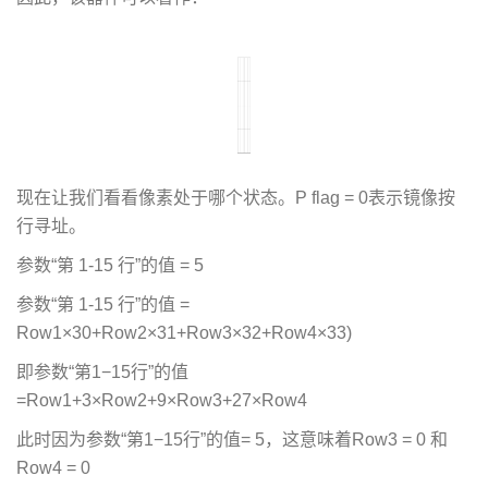
现在让我们看看像素处于哪个状态。P flag = 0表示镜像按
行寻址。
参数“第 1-15 行”的值 = 5
参数“第 1-15 行”的值 =
Row1×30+Row2×31+Row3×32+Row4×33)
即参数“第1−15行”的值
=Row1+3×Row2+9×Row3+27×Row4
此时因为参数“第1−15行”的值= 5，这意味着Row3 = 0 和
Row4 = 0