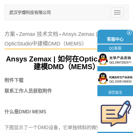
武汉宇熠科技有限公司
切
换
导
航
ⓧ
方案
Zemax 技术文档
Ansys Zemax | 如何在
>
>
客服中心
OpticStudio中建模DMD（MEMS）
QQ客服
Ansys Zemax | 如何在OpticStudio中
建模DMD（MEMS）
附件下载
联系工作人员获取附件
请您留言
什么是DMD/ MEMS
下图显示了一个DMD设备，它单独倾斜的微镜组成。镜子