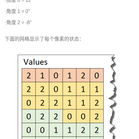
·角度 0 = 12°
·角度 1 = 0°
·角度 2 = -8°
下面的网格显示了每个像素的状态：