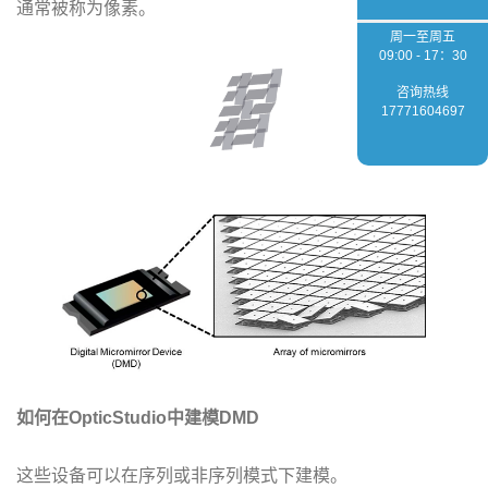
通常被称为像素。
周一至周五
09:00 - 17：30
咨询热线
17771604697
如何在OpticStudio中建模DMD
这些设备可以在序列或非序列模式下建模。