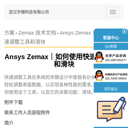
武汉宇熠科技有限公司
切
换
导
航
ⓧ
方案
Zemax 技术文档
Ansys Zemax｜如何使用快
>
>
客服中心
速调整工具和滑块
QQ客服
Ansys Zemax｜如何使用快速调整工具
和滑块
快速调整工具在系统的早期设计中是极有价值的，它能让您
轻松调整表面数据，以实现各种性能的需求。本文介绍了如
请您留言
何使用这个工具，以及它的关联功能：滑块。
附件下载
联系工作人员获取附件
简介