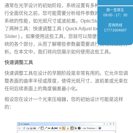
通常在光学设计的初始阶段，系统设置有多种可能性。在执
周一至周五
行全面优化之前，您可能需要分析组件参数的变化如何影响
09:00 - 17：30
系统的性能，如光斑尺寸或波前差。OpticStudio 为此提供
咨询热线
了两种工具：快速调整工具 ( Quick Adjust tool ) 和滑块 (
17771604697
Slider ) 。如果使用这些工具，您就可以简便地手动修改系
统的各个部分，从而了解哪些参数最需要进行优化和公差分
析。在本文中，我们将向您展示如何使用这些工具。
快速调整工具
快速调整工具在设计的早期阶段是非常有用的。它允许您调
整表面的曲率半径或厚度，使得光斑尺寸、波前差或光束在
任何后续表面上的角度偏差最小化。
假设您在设计一个光束压缩器，您的初始设计可能是这样
的：