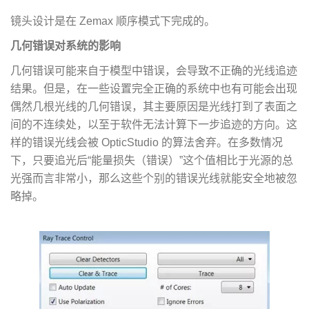
镜头设计是在 Zemax 顺序模式下完成的。
几何错误对系统的影响
几何错误可能来自于模型中错误，会导致不正确的光线追迹
结果。但是，在一些设置完全正确的系统中也有可能会出现
偶然几根光线的几何错误，其主要原因是光线打到了表面之
间的不连续处，以至于软件无法计算下一步追迹的方向。这
样的错误光线会被 OpticStudio 的算法舍弃。在多数情况
下，只要追光后“能量损失（错误）”这个值相比于光源的总
光强而言非常小，那么这些个别的错误光线就能安全地被忽
略掉。