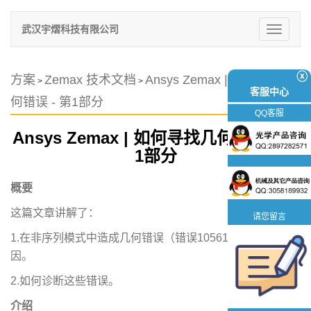
武汉宇熠科技有限公司
切
换
导
航
ⓧ
方案
Zemax 技术文档
Ansys Zemax | 如何寻找几
>
>
客服中心
何错误 - 第1部分
QQ客服
Ansys Zemax | 如何寻找几何错误 - 第
1部分
概要
这篇文章讲解了：
请您留言
1.在非序列模式中造成几何错误（错误10561）的各种原
因。
2.如何诊断这些错误。
介绍