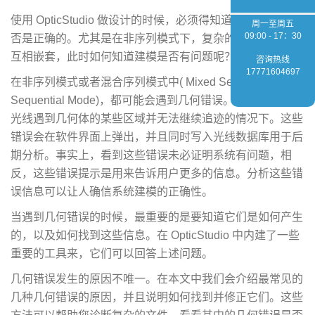
使用 OpticStudio 做设计的时候，必须得知道得到的结果是
周一至周五
09:00 - 17：30
否是正确的。尤其是在非序列模式下，复杂的几何模型可以
互相嵌套，此时如何知道建模是否有问题呢？
咨询热线
17771604697
在非序列模式或者混合序列模式中( Mixed Sequential/Non-
Sequential Mode)，都可能会遇到几何错误。几何错误会在
光线遇到几何体的某些区域并无法继续追迹的情况下。这些
错误会在软件界面上弹出，并且同时写入光线数据库用于后
期分析。事实上，看到这些错误未必证明系统有问题，相
反，这些错误提示是用来告诉用户更多的信息。分析这些错
误信息可以让人确信系统建模的正确性。
当遇到几何错误的时候，最重要的是要知道它们是如何产生
的，以及如何找到这些信息。在 OpticStudio 中内建了一些
重要的工具来，它们可以回答上述问题。
几何错误发生的原因不唯一。在本文中我们会介绍最常见的
几种几何错误的原因，并且说明如何找到并修正它们。这些