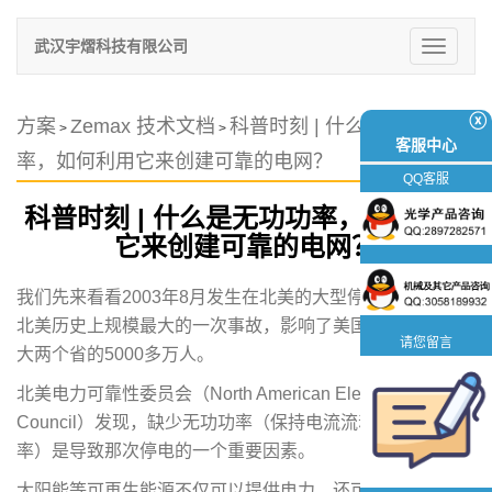
武汉宇熠科技有限公司
切
换
导
航
ⓧ
方案
Zemax 技术文档
科普时刻 | 什么是无功功
>
>
客服中心
率，如何利用它来创建可靠的电网？
QQ客服
科普时刻 | 什么是无功功率，如何利用
它来创建可靠的电网？
我们先来看看2003年8月发生在北美的大型停电事件。这是
北美历史上规模最大的一次事故，影响了美国八个州和加拿
请您留言
大两个省的5000多万人。
北美电力可靠性委员会（North American Electric Reliability
Council）发现，缺少无功功率（保持电流流动所需的功
率）是导致那次停电的一个重要因素。
太阳能等可再生能源不仅可以提供电力，还可产生无功功