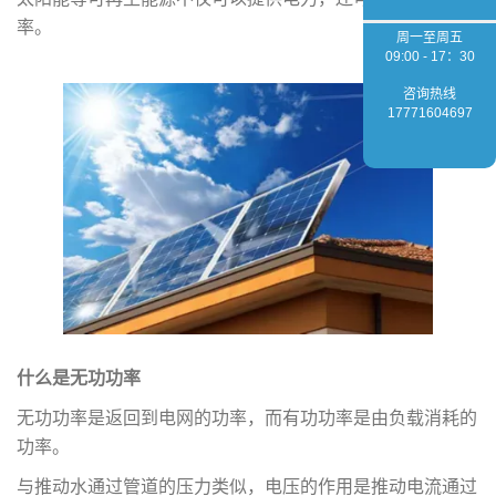
率。
周一至周五
09:00 - 17：30
咨询热线
17771604697
什么是无功功率
无功功率是返回到电网的功率，而有功功率是由负载消耗的
功率。
与推动水通过管道的压力类似，电压的作用是推动电流通过