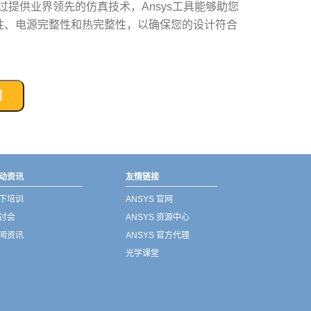
提供业界领先的仿真技术，Ansys工具能够助您
整性、电源完整性和热完整性，以确保您的设计符合
们
动资讯
友情链接
下培训
ANSYS 官网
讨会
ANSYS 资源中心
闻资讯
ANSYS 官方代理
光学课堂