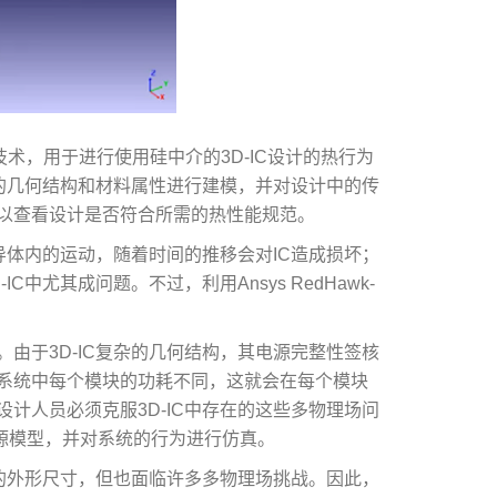
一种黄金标准技术，用于进行使用硅中介的3D-IC设计的热行为
）的几何结构和材料属性进行建模，并对设计中的传
以查看设计是否符合所需的热性能规范。
导体内的运动，随着时间的推移会对IC造成损坏；
中尤其成问题。不过，利用Ansys RedHawk-
。
由于3D-IC复杂的几何结构，其电源完整性签核
系统中每个模块的功耗不同，这就会在每个模块
计人员必须克服3D-IC中存在的这些多物理场问
电源模型，并对系统的行为进行仿真。
巧的外形尺寸，但也面临许多多物理场挑战。因此，