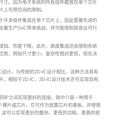
的尺寸。因为电子系统的所有组件都放在单个芯片
芯片上可用空间的限制。
由于许多组件集成在单个芯片上，因此需要先进的
批量生产SoC带来挑战，并可能限制其商业可行
耗增加、性能下降。此外，高度集成还会限制系统
多优势，例如尺寸更小、复杂性相对更低，但在决
C设计。与传统的2D-IC设计相比，这种方法具有
相较于2D-IC，3D-IC设计技术还可实现异构
V，以便在不同IP之间实现更好的连接。硅中介是一种用于
接多个裸片或芯片。它可作为放置芯片的基板，并使用
比，这可以实现更好的散热、更低的功耗、更高的密