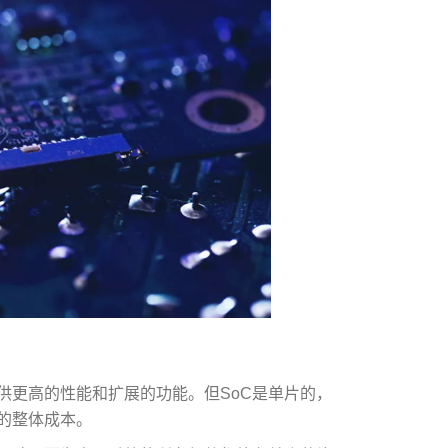
提供更高的性能和扩展的功能。但SoC是单片的，
的整体成本。