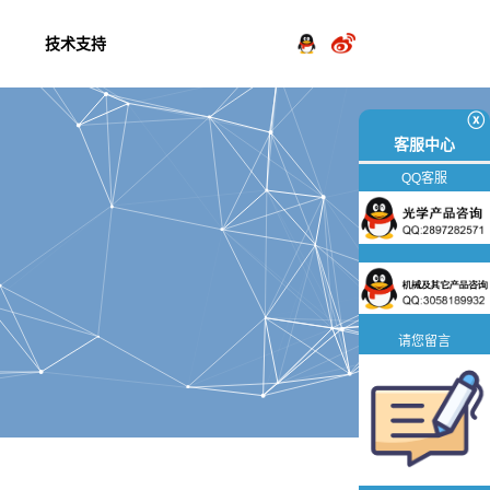
技术支持
ⓧ
客服中心
QQ客服
请您留言