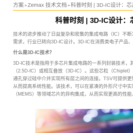
方案
Zemax 技术文档
科普时刻 | 3D-IC设计
>
>
科普时刻 | 3D-IC设
技术的进步推动了日益复杂和密集的集成电路（IC）不
需求，行业已转向3D-IC设计。3D-IC在消费类电子
什么是3D-IC技术？
3D-IC技术是指用于多芯片集成电路的一系列封装技术，
（2.5D-IC）或相互叠放（3D-IC）。这些芯粒（Chip
通孔穿过硅中介并实现所有层之间的连接。TSV可提供
从而提高系统性能。该技术，可以在紧凑的外形尺寸中实
（MEMS）等领域芯片的异构集成，从而实现更高的性