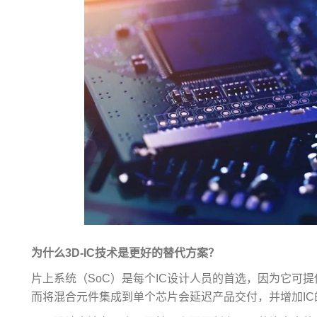
为什么3D-IC技术是更好的替代方案？
片上系统（SoC）是每个IC设计人员的首选，因为它可
而将混合元件集成到单个芯片会延迟产品交付，并增加IC