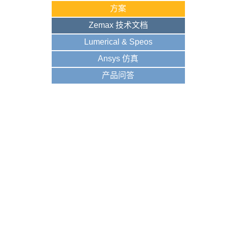
方案
Zemax 技术文档
Lumerical & Speos
Ansys 仿真
产品问答