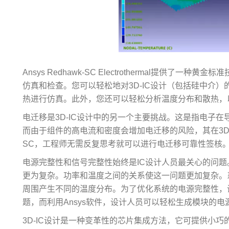
Ansys Redhawk-SC Electrothermal提供了
仿真和检查。您可以轻松地对3D-IC设计（包括硅中介
热进行仿真。此外，您还可以轻松分析温度分布和散热，
电迁移是3D-IC设计中的另一个主要挑战。这是指电子在
而由于组件的高电流和密度会增加电迁移的风险，其在3D-IC
SC，工程师无需反复思考就可以进行电迁移可靠性签核
电源完整性和信号完整性始终是IC设计人员最关心的问题。
更为复杂。功率和温度之间的关系使这一问题更加复杂。
周围产生不同的温度分布。为了优化系统的电源完整性，设
题，而利用Ansys软件，设计人员可以轻松生成模块的
3D-IC设计是一种变革性的芯片集成方法，它可提供小