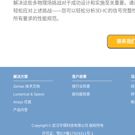
解决这些多物理场挑战对于成功设计和实施至关重要。通过
轻松应对上述挑战——您可以轻松分析3D-IC的信号完
所有要求的性能规范。
联系我
解决方案
客户故事
活
Zemax 技术文档
按行业检索
线
Lumerical & Speos
按功能检索
研
Ansys 仿真
新
产品问答
Copyright © 武汉宇熠科技有限公司 版权所有
许可证：
鄂ICP备17024311号-1