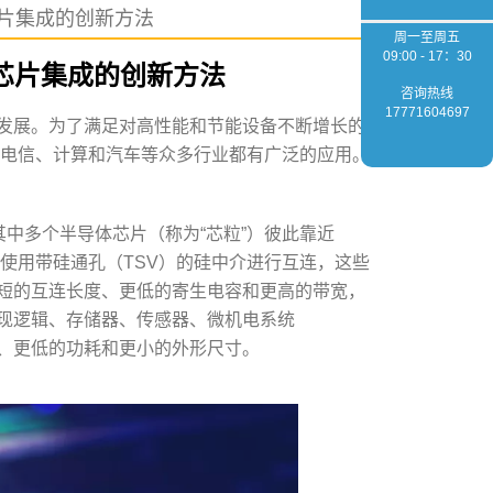
：芯片集成的创新方法
周一至周五
09:00 - 17：30
计：芯片集成的创新方法
咨询热线
17771604697
断发展。为了满足对高性能和节能设备不断增长的
产品、电信、计算和汽车等众多行业都有广泛的应用。
其中多个半导体芯片（称为“芯粒”）彼此靠近
let）使用带硅通孔（TSV）的硅中介进行互连，这些
更短的互连长度、更低的寄生电容和更高的带宽，
现逻辑、存储器、传感器、微机电系统
能、更低的功耗和更小的外形尺寸。