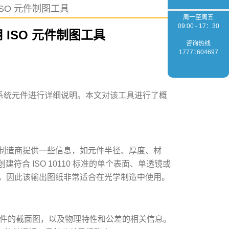
用 ISO 元件制图工具
周一至周五
09:00 - 17：30
使用 ISO 元件制图工具
咨询热线
17771604697
对用于生产的系统元件进行详细说明。本文对该工具进行了概
制造商提供一些信息，如元件半径、厚度、材
符合 ISO 10110 标准的单个表面、单透镜或
，因此该输出图纸非常适合在光学制造中使用。
是元件的截面图，以及物理特性和公差的相关信息。