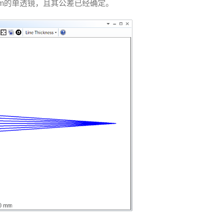
m的单透镜，且其公差已经确定。