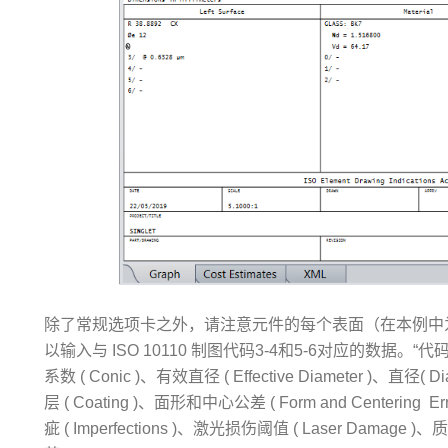
除了常规选项卡之外，请注意元件的每个表面（在本例中
以输入与 ISO 10110 制图代码3-4和5-6对应的数据。“代码3-4 
系数 ( Conic )、有效直径 ( Effective Diameter )、直径( Di
层 ( Coating )、面形和中心公差 ( Form and Centering Err
疵 ( Imperfections )、激光损伤阈值 ( Laser Damage )、