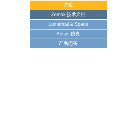
方案
Zemax 技术文档
Lumerical & Speos
Ansys 仿真
产品问答