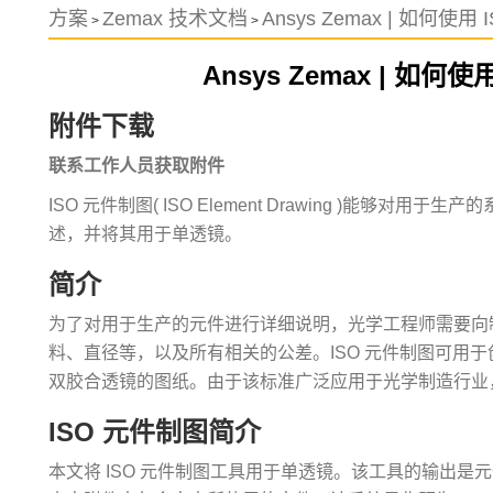
方案
Zemax 技术文档
Ansys Zemax | 如何使
>
>
Ansys Zemax | 如何
附件下载
联系工作人员获取附件
ISO 元件制图( ISO Element Drawing )能够
述，并将其用于单透镜。
简介
为了对用于生产的元件进行详细说明，光学工程师需要向
料、直径等，以及所有相关的公差。ISO 元件制图可用于创建
双胶合透镜的图纸。由于该标准广泛应用于光学制造行业
ISO 元件制图简介
本文将 ISO 元件制图工具用于单透镜。该工具的输出