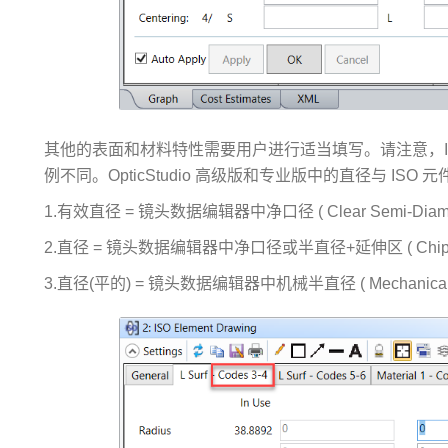
其他的表面和材料特性需要用户进行适当填写。请注意，I
例不同。OpticStudio 高级版和专业版中的直径与 IS
1.有效直径 = 镜头数据编辑器中净口径 ( Clear Semi-Diamet
2.直径 = 镜头数据编辑器中净口径或半直径+延伸区 ( Chip 
3.直径(平的) = 镜头数据编辑器中机械半直径 ( Mechanical S