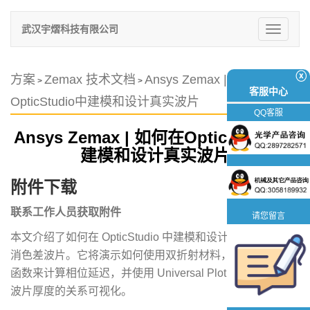
武汉宇熠科技有限公司
切
换
导
航
ⓧ
方案
Zemax 技术文档
Ansys Zemax | 如何在
>
>
客服中心
OpticStudio中建模和设计真实波片
QQ客服
Ansys Zemax | 如何在OpticStudio中
建模和设计真实波片
附件下载
联系工作人员获取附件
请您留言
本文介绍了如何在 OpticStudio 中建模和设计真实的单色和
消色差波片。它将演示如何使用双折射材料，通过构建评价
函数来计算相位延迟，并使用 Universal Plot 将相位延迟与
波片厚度的关系可视化。