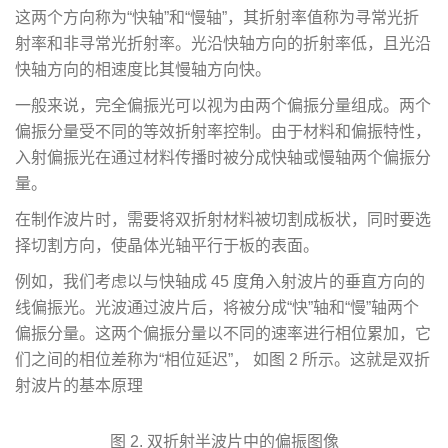
这两个方向称为“快轴”和“慢轴”，其折射率值称为寻常光折
射率和非寻常光折射率。光沿快轴方向的折射率低，且光沿
快轴方向的相速度比其慢轴方向快。
一般来说，完全偏振光可以视为由两个偏振分量组成。两个
偏振分量受不同的等效折射率控制。由于材料和偏振特性，
入射偏振光在通过材料传播时被分成快轴或慢轴两个偏振分
量。
在制作波片时，需要将双折射材料被切割成板状，同时要选
择切割方向，使晶体光轴平行于板的表面。
例如，我们考虑以与快轴成 45 度角入射波片的垂直方向的
线偏振光。光波通过波片后，将被分成“快”轴和“慢”轴两个
偏振分量。这两个偏振分量以不同的速率进行相位累加，它
们之间的相位差称为“相位延迟”， 如图 2 所示。这就是双折
射波片的基本原理
图 2. 双折射半波片中的偏振图像