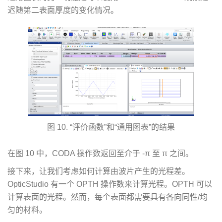
迟随第二表面厚度的变化情况。
图 10. “评价函数”和“通用图表”的结果
在图 10 中，CODA 操作数返回至介于 -π 至 π 之间。
接下来，让我们考虑如何计算由波片产生的光程差。
OpticStudio 有一个 OPTH 操作数来计算光程。OPTH 可以
计算表面的光程。然而，每个表面都需要具有各向同性/均
匀的材料。