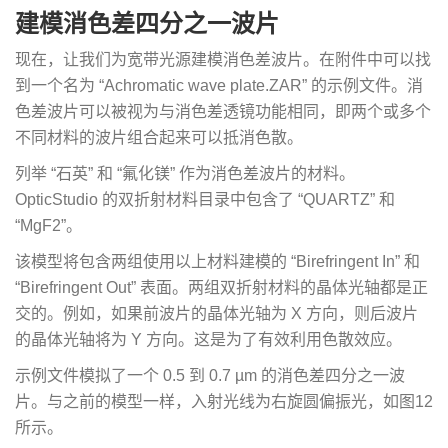
建模消色差四分之一波片
现在，让我们为宽带光源建模消色差波片。在附件中可以找
到一个名为 “Achromatic wave plate.ZAR” 的示例文件。消
色差波片可以被视为与消色差透镜功能相同，即两个或多个
不同材料的波片组合起来可以抵消色散。
列举 “石英” 和 “氟化镁” 作为消色差波片的材料。
OpticStudio 的双折射材料目录中包含了 “QUARTZ” 和
“MgF2”。
该模型将包含两组使用以上材料建模的 “Birefringent In” 和
“Birefringent Out” 表面。两组双折射材料的晶体光轴都是正
交的。例如，如果前波片的晶体光轴为 X 方向，则后波片
的晶体光轴将为 Y 方向。这是为了有效利用色散效应。
示例文件模拟了一个 0.5 到 0.7 µm 的消色差四分之一波
片。与之前的模型一样，入射光线为右旋圆偏振光，如图12
所示。