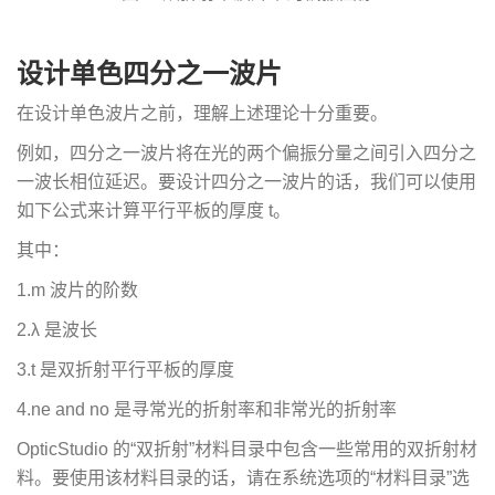
设计单色四分之一波片
在设计单色波片之前，理解上述理论十分重要。
例如，四分之一波片将在光的两个偏振分量之间引入四分之
一波长相位延迟。要设计四分之一波片的话，我们可以使用
如下公式来计算平行平板的厚度 t。
其中：
1.m 波片的阶数
2.λ 是波长
3.t 是双折射平行平板的厚度
4.ne and no 是寻常光的折射率和非常光的折射率
OpticStudio 的“双折射”材料目录中包含一些常用的双折射材
料。要使用该材料目录的话，请在系统选项的“材料目录”选