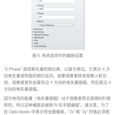
图 6. 系统选项中的偏振设置
“X Phase” 是琼斯矢量的相位角，以度为单位。它表示 X 方
向电矢量波阵面的相位延迟。如果观察者转身观察入射光
线，观察者首先会看到沿 Y 方向的电矢量振幅，然后是沿 X
方向的电矢量振幅。
因为电场的能量（电矢量振幅）对于观察者而言是顺时针旋
转的，所以这种偏振态被称为“右手圆偏振”。请注意，为了
在 OpticStudio 中表示完全圆偏振，“Jx” 和 “Jy” 的值必须相