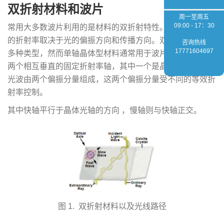
双折射材料和波片
周一至周五
09:00 - 17：30
常用大多数波片利用的是材料的双折射特性。双折射即材料
的折射率取决于光的偏振方向和传播方向。双折射材料有很
咨询热线
17771604697
多种类型，然而单轴晶体型材料通常用于波片。单轴晶体有
两个相互垂直的固定折射率轴，其中一个是晶体光轴。通常
光波由两个偏振分量组成，这两个偏振分量受不同的等效折
射率控制。
其中快轴平行于晶体光轴的方向 ，慢轴则与快轴正交。
图 1. 双折射材料以及光线路径