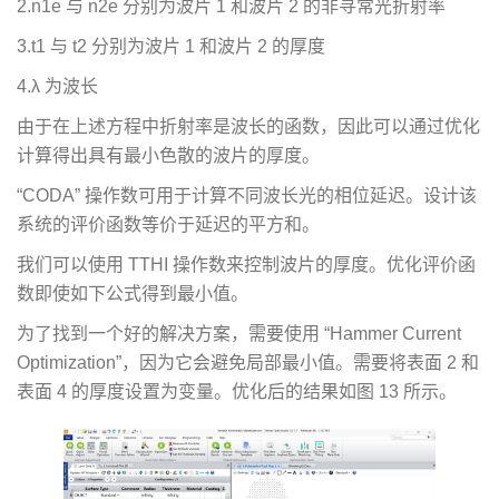
2.n1e 与 n2e 分别为波片 1 和波片 2 的非寻常光折射率
3.t1 与 t2 分别为波片 1 和波片 2 的厚度
4.λ 为波长
由于在上述方程中折射率是波长的函数，因此可以通过优化
计算得出具有最小色散的波片的厚度。
“CODA” 操作数可用于计算不同波长光的相位延迟。设计该
系统的评价函数等价于延迟的平方和。
我们可以使用 TTHI 操作数来控制波片的厚度。优化评价函
数即使如下公式得到最小值。
为了找到一个好的解决方案，需要使用 “Hammer Current
Optimization”，因为它会避免局部最小值。需要将表面 2 和
表面 4 的厚度设置为变量。优化后的结果如图 13 所示。