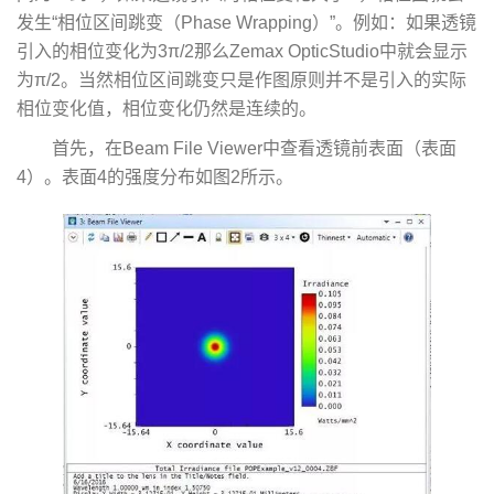
发生“相位区间跳变（Phase Wrapping）”。例如：如果透镜
引入的相位变化为3π/2那么Zemax OpticStudio中就会显示
为π/2。当然相位区间跳变只是作图原则并不是引入的实际
相位变化值，相位变化仍然是连续的。
首先，在Beam File Viewer中查看透镜前表面（表面
4）。表面4的强度分布如图2所示。