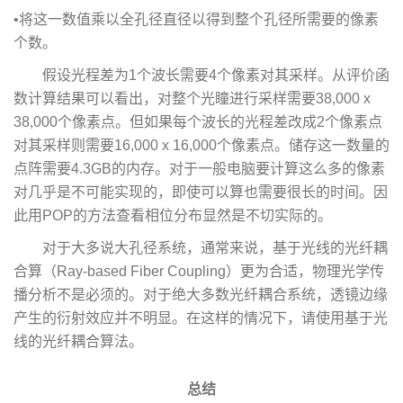
•将这一数值乘以全孔径直径以得到整个孔径所需要的像素
个数。
假设光程差为1个波长需要4个像素对其采样。从评价函
数计算结果可以看出，对整个光瞳进行采样需要38,000 x
38,000个像素点。但如果每个波长的光程差改成2个像素点
对其采样则需要16,000 x 16,000个像素点。储存这一数量的
点阵需要4.3GB的内存。对于一般电脑要计算这么多的像素
对几乎是不可能实现的，即使可以算也需要很长的时间。因
此用POP的方法查看相位分布显然是不切实际的。
对于大多说大孔径系统，通常来说，基于光线的光纤耦
合算（Ray-based Fiber Coupling）更为合适，物理光学传
播分析不是必须的。对于绝大多数光纤耦合系统，透镜边缘
产生的衍射效应并不明显。在这样的情况下，请使用基于光
线的光纤耦合算法。
总结