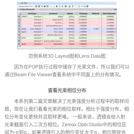
范例系统3D Layout图和Lens Data图
因为在POP执行过程中储存了光束文件，所以我们可以
通过Beam File Viewer查看系统中不同面上的分布情况。
查看光束相位分布
本系列第二篇文章解决了光束强度分析过程中的取样问
题，现在让我们看看光束的相位取样。相比于强度分布，相
位分布变化更快并且取样更难。 一般来说，透镜会给入射
光束截面引入二次方相位。Zemax OpticStudio中的相位区
间为-π到π，如果透镜引入的相位变化大于π，相位图就会