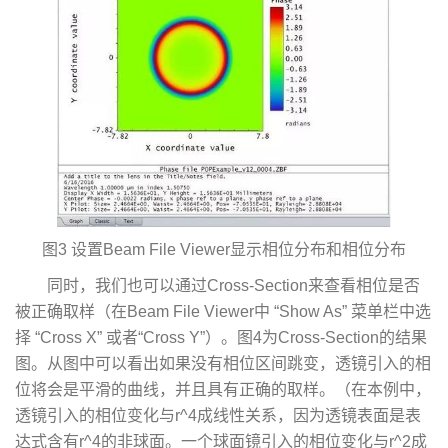
图3 设置Beam File Viewer显示相位分布和相位分布
同时，我们也可以通过Cross-Section来查看相位是否
被正确取样（在Beam File Viewer中 “Show As” 菜单栏中选
择 “Cross X” 或者“Cross Y”）。图4为Cross-Section的结果
图。从图中可以看出如果没有相位区间跳变，透镜引入的相
位将会是平滑的曲线，并且具有正确的取样。（在本例中，
透镜引入的相位变化与r^4成线性关系，因为透镜表面是表
达式含有r^4的非球面。一个球面镜引入的相位变化与r^2成