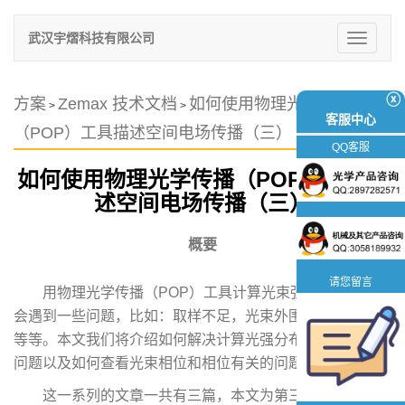
武汉宇熠科技有限公司
切
换
导
航
ⓧ
方案
Zemax 技术文档
如何使用物理光学传播
>
>
客服中心
（POP）工具描述空间电场传播（三）
QQ客服
如何使用物理光学传播（POP）工具描
述空间电场传播（三）
概要
请您留言
用物理光学传播（POP）工具计算光束强度分布时经常
会遇到一些问题，比如：取样不足，光束外围空白区域不足
等等。本文我们将介绍如何解决计算光强分布时可能遇到的
问题以及如何查看光束相位和相位有关的问题。
这一系列的文章一共有三篇，本文为第三篇。三篇文章