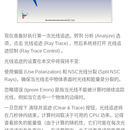
现在准备好执行第一次光线追迹。转到 分析 (Analyze) 选
项，点击 光线追迹 (Ray Trace) ，然后系统将打开 光线追
迹控制 (Ray Trace Control) 。
光线追迹的设置在本文中将保持不变:
使用偏振 (Use Polarization) 和 NSC光线分裂 (Split NSC
Rays)，确保当光线击中物体表面时光线和能量是分裂的。
忽略错误 (Ignore Errors) 是指当光线不能被计算时继续追踪
光线，例如当它击中一个物体的边缘时。
一旦您按下 清除并追迹 (Clear & Trace) 按钮，光线追迹将
在几秒钟内结束，计算时间取决于可用的 CPU 功率。记得
查看损失的能量值（由于计算的随机性，它们可能在每次光