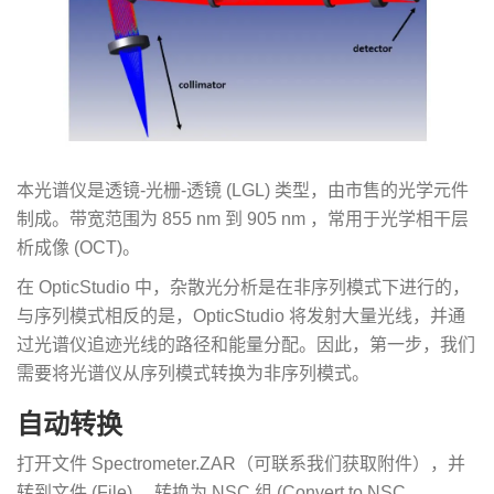
本光谱仪是透镜-光栅-透镜 (LGL) 类型，由市售的光学元件
制成。带宽范围为 855 nm 到 905 nm ，常用于光学相干层
析成像 (OCT)。
在 OpticStudio 中，杂散光分析是在非序列模式下进行的，
与序列模式相反的是，OpticStudio 将发射大量光线，并通
过光谱仪追迹光线的路径和能量分配。因此，第一步，我们
需要将光谱仪从序列模式转换为非序列模式。
自动转换
打开文件 Spectrometer.ZAR（可联系我们获取附件），并
转到文件 (File) …转换为 NSC 组 (Convert to NSC