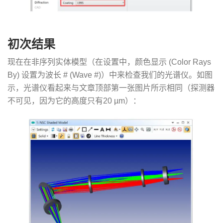
初次结果
现在在非序列实体模型（在设置中，颜色显示 (Color Rays
By) 设置为波长 # (Wave #)）中来检查我们的光谱仪。如图
示，光谱仪看起来与文章顶部第一张图片所示相同（探测器
不可见，因为它的高度只有20 µm）：