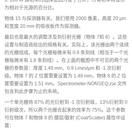
为相对于光源的百分比。
物体 15 与探测器有关。我们使用 2000 像素，高度 20 µm
和宽度 20 mm 的吸收板作为探测器。
最后也是最大的调整涉及到衍射光栅（物体 7和 8）。这些
设置与制造商给出的规格有关。实际上，该光栅由两个连续
的光栅组成，每个光栅每微米有 0.9 条刻线（相当于一个光
栅每微米有 1.8 条刻线）。在上面的截图中不可见的两个光
栅的参数是：厚度 1.49 mm、0.9 Lines/µm 和 -1 次衍射
级。物体 7 的 Z 位置需要设置为 1.49 mm，物体 8 的 Z 位
置需要设置为 1.51 mm。Spectrometer-NONSEQ.zar 文件
包含到此步骤为止的系统。
一个单光栅将 87% 的光衍射到 -1 次衍射级，13%衍射到 0
衍射级次，所以两个光栅合起来的效率为 75%。这个参数
可在物体 7 和物体 8 的 膜层/散射 (Coat/Scatter) 属性中设
置：