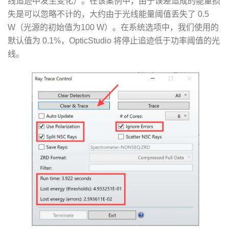
线追迹中发生变化）。在该案例中，由于误差造成的能量损
失是可以忽略不计的，大约由于光线能量阈值丢失了 0.5
W（光源的初始值为100 W）。在系统选项中，我们使用的
默认值为 0.1%，OpticStudio 将停止追迹低于功率阈值的光
线。