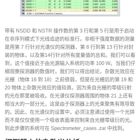
带有 NSDD 和 NSTR 操作数的第 3 行和第 5 行是用于启动
在非序列模式下光线追迹的标准行。非相干强度数据的测量
是用第 7 行针对光谱仪的探测器，第 8 行到第 13 行针对封
装的物体，以及第14行针对所有度量值的总和。我们可以看
到，这个值接近于由光源输入系统的功率 100 W。当我们仔
细观察探测器的数值时，我们可以得出结论，杂散光效应在
光栅（物体 16 到 18）之前很弱，但是在光栅后的第 19 和
20 物体上杂散光效应的值较高，因为来自光栅的零级衍射
的光在那里被吸收。在光谱仪探测器周围的物体 21 上还有
相当大的一部分光，这是由于探测器上的光束聚焦有限导致
的。因此，在光谱仪的设置中，必须注意通过使用一个光阱
而不是仅仅使用一个吸收表面来控制来自光栅零级衍的光。
到此步骤的系统可在 Spectrometer_cases .zar 中找到。