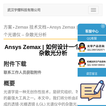
武汉宇熠科技有限公司
切
换
导
航
ⓧ
方案
Zemax 技术文档
Ansys Zemax | 如何设计一
>
>
客服中心
个光谱仪 – 杂散光分析
QQ客服
Ansys Zemax | 如何设计一个光谱仪 –
杂散光分析
附件下载
联系工作人员获取附件
请您留言
概要
光谱学是一种无创伤性技术，是研究组织、等离子体和材料
的最强大工具之一。本文中，我们将分析由商用光学元件组
成的透镜-光栅透镜 (LGL) 光谱仪中的杂散光。本文概述了