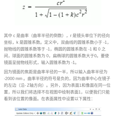
其中 c 是曲率（曲率半径的倒数），r 是镜头单位下的径向
坐标，k 是圆锥系数。定义中，双曲线的圆锥系数小于 -1，
抛物线的圆锥系数等于 -1，椭圆的圆锥系数在 -1 和 0 之
间，球面的圆锥系数为 0，扁椭球的圆锥系数大于0。要使
镜面呈抛物线形式，输入圆锥系数为 -1。
因为镜面的焦距是曲率半径的一半，所以输入曲率半径为
-2000 mm 。曲率半径的符号是负的，因为曲率中心在镜子
的左边（沿- Z轴方向）。另外，因为表面1和像面在同一位
置，所以我们将选择不在视图中绘制表面1，以便我们只能
看到该位置的像面。在表面属性中设置以下属性：