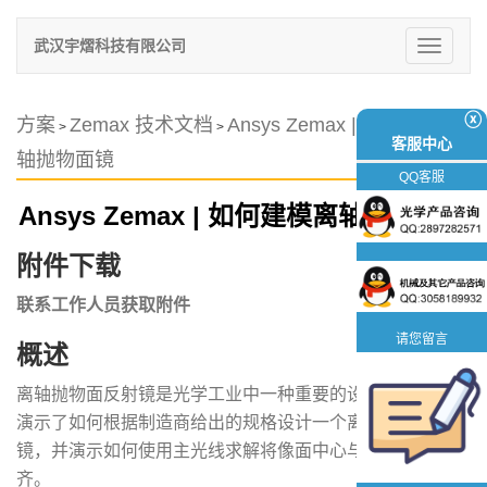
武汉宇熠科技有限公司
切
换
导
航
ⓧ
方案
Zemax 技术文档
Ansys Zemax | 如何建模离
>
>
客服中心
轴抛物面镜
QQ客服
Ansys Zemax | 如何建模离轴抛物面镜
附件下载
联系工作人员获取附件
请您留言
概述
离轴抛物面反射镜是光学工业中一种重要的设计类型。本文
演示了如何根据制造商给出的规格设计一个离轴抛物面反射
镜，并演示如何使用主光线求解将像面中心与主光线路径对
齐。