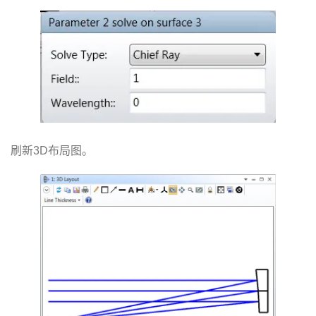
刷新3D布局图。