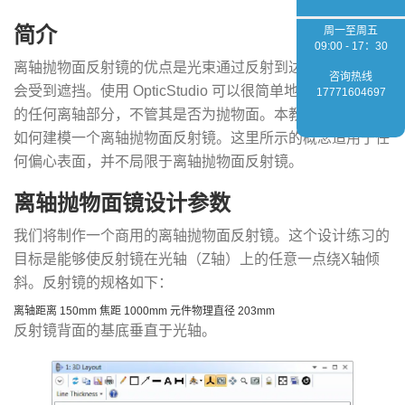
简介
周一至周五
09:00 - 17：30
离轴抛物面反射镜的优点是光束通过反射到达像面途中将不
咨询热线
会受到遮挡。使用 OpticStudio 可以很简单地建模一个表面
17771604697
的任何离轴部分，不管其是否为抛物面。本教程将向您展示
如何建模一个离轴抛物面反射镜。这里所示的概念适用于任
何偏心表面，并不局限于离轴抛物面反射镜。
离轴抛物面镜设计参数
我们将制作一个商用的离轴抛物面反射镜。这个设计练习的
目标是能够使反射镜在光轴（Z轴）上的任意一点绕X轴倾
斜。反射镜的规格如下：
离轴距离 150mm 焦距 1000mm 元件物理直径 203mm
反射镜背面的基底垂直于光轴。