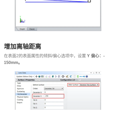
增加离轴距离
在表面2的表面属性的倾斜/偏心选项中，设置
Y 偏心：-
150mm。