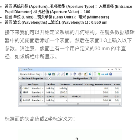
设置
系统孔径 (Aperture)...孔径类型 (Aperture Type) ：入瞳直径 (Entrance
Pupil Diameter)
和
孔径值 (Aperture Value) ：100
设置
单位 (Units) ...镜头单位 (Lens Units)：毫米 (Millimeters)
设置
波长 (Wavelengths) ...波长1 (Wavelength 1) : 0.550 um
接下来我们可以开始定义系统的几何结构。在镜头数据编辑
器中的光阑面后添加一个表面，然后在表面1-3上输入以下
参数。请注意，像面上有一个用户定义的30 mm 的半直
径，如求解栏中所显示。
标准面的矢高值或Z坐标定义为：