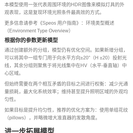
本模型使用一张代表周围环境的HDR图像来模拟灯具的外
观表现，这是复现环境光照条件最高效的方式。
更多信息请参考《Speos 用户指南》：环境类型概述
（Environment Type Overview）
根据你的参数更新模型
通过创建额外的分组，模型仍有优化空间。如果新增分组，
可以将其中一组专门用于向水平方向±20°（H ±20）投射光
线，其余分组则聚焦于将光线集中在HV（水平-垂直轴）中
心区域。
但始终需要在两个相互矛盾的目标之间进行权衡：减少光通
量损耗，最大化系统效率；维持甚至提升照明区域的外观均
匀性。
如果目标是提升均匀性，推荐的优化方案为：使用单组花纹
（pillows），并略微增大准直器的发散角度。
进一步拓展模型