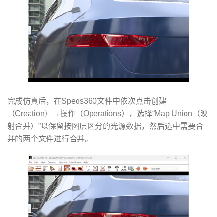
完成仿真后，在Speos360文件中依次点击创建
（Creation）→操作（Operations），选择“Map Union（映
射合并）”以保留按图层区分的光源数据，然后选中需要合
并的两个文件进行合并。