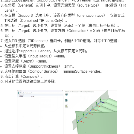
显示LED的坐标系、Support OL Fender、PCB Fender 以及 Target 坐标系。
在常规（General）选项卡中，设置光源类型（source type）= TIR透镜（TIR
Lens）。
在支撑（Support）选项卡中，设置方向类型（orientation type）= 仅组合式
TIR透镜（Combined TIR Lens Only）。
在目标（Target）选项卡中，设置轴（Axis）= Y 轴（来自目标坐标系）。
在目标（Target）选项卡中，设置方向（Orientation）= X 轴（来自目标坐标
系）。
进入TIR 透镜（TIR lenses）选项卡，创建6个TIR透镜。对每个TIR透镜：
从坐标系中定义光源位置。
通过选择Support OL Fender，从支撑平面定义光轴。
设置输入半径（Input Radius）=4mm。
设置深度（Depth）=3mm。
设置支撑厚度（Support thickness）=1mm。
选择轮廓曲面（Contour Surface）=TrimmigSurface Fender。
点击计算（Compute）。
对其他位置的透镜重复上述步骤。