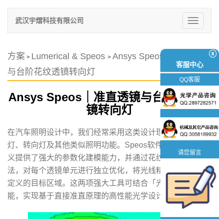
武汉宇熠科技有限公司
切
换
导
航
ⓧ
方案
Lumerical & Speos
Ansys Speos｜准直透镜
>
>
客服中心
与台阶花纹透镜转向灯
QQ客服
Ansys Speos｜准直透镜与台阶花纹透
镜转向灯
在汽车照明设计中，我们经常采用这类设计理念来实现尾
灯、转向灯及其他类似照明功能。Speos软件为准直器的定
请您留言
义提供了强大的参数化建模能力，并通过花纹透镜优化方
法，对每个透镜单元进行独立优化，将光线精准导向用户自
定义的目标区域。这两项强大工具可结合「光学透镜」功
能，实现基于直接准直原理的高性能光学设计。