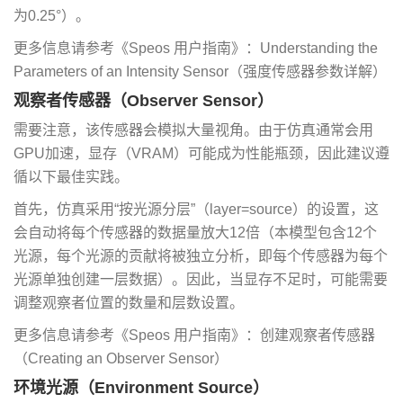
为0.25°）。
更多信息请参考《Speos 用户指南》：Understanding the
Parameters of an Intensity Sensor（强度传感器参数详解）
观察者传感器（Observer Sensor）
需要注意，该传感器会模拟大量视角。由于仿真通常会用
GPU加速，显存（VRAM）可能成为性能瓶颈，因此建议遵
循以下最佳实践。
首先，仿真采用“按光源分层”（layer=source）的设置，这
会自动将每个传感器的数据量放大12倍（本模型包含12个
光源，每个光源的贡献将被独立分析，即每个传感器为每个
光源单独创建一层数据）。因此，当显存不足时，可能需要
调整观察者位置的数量和层数设置。
更多信息请参考《Speos 用户指南》：创建观察者传感器
（Creating an Observer Sensor）
环境光源（Environment Source）