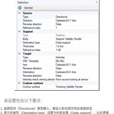
该设置包含以下要点：
选择定向（Directional）类型输入，假设入射光线为完全准直状态
将方向类型（Orientation type）设置为外部支撑（Outer support），以在透镜