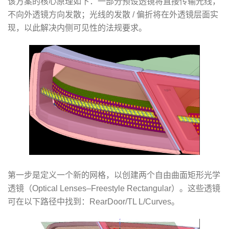
该方案的核心原理如下：一部分预设透镜将直接传输光线，
不向外透镜方向发散；光线的发散 / 偏折将在外透镜层面实
现，以此解决内侧可见性的法规要求。
第一步是定义一个新的网格，以创建两个自由曲面矩形光学
透镜（Optical Lenses–Freestyle Rectangular）。这些透镜
可在以下路径中找到：RearDoor/TL L/Curves。