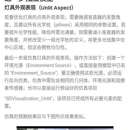
灯具外观表现（Unlit Aspect）
若要优化灯具的点亮外观表现，需要微调准直器的发散角
度，且建议所有光学枕（pillows）采用相同的参数设置。若
要提升光学性能、降低所需光通量，则需要减小准直器的发
散角度，并修改至少一组光学枕的定义，将更多光线集中在
中心区域，但这会牺牲均匀性。
最后一步是仿真灯具的外观表现。操作方法如下：创建一个
环境光源（Environment Source），或直接复用模型中已有
的 “Environment_Source”；要正确使用这些光源，必须运
行反向仿真，仿真中需包含相同的几何体、环境光源和观察
者传感器；也可以直接运行预设好的仿真项目
“3DVisualization_Unlit”，该项目已完成所有必要元素的配
置。
仿真的预期结果应与下图所示效果类似。