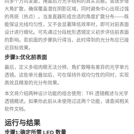
向多个方向发散，掩盖后方光学结构的真实贡献。需逐步增
大角扩散，确保覆盖潜在阴影区域，同时避免中心出现过强
的亮斑（热点）。当准直器形成合适的角度扩散分布——既
能保证光线均匀性，又不会显著降低效率时，即可对前表面
设计进行细化。可先通过分段枕形透镜定义初步评估前表面
的影响。若前面的步骤执行得当，此时得到的光分布应已接
近目标效果。
步骤3:优化前表面
最后，定义多组肉眼无法分辨、角扩散略有差异的光学单元
透镜。这些单元叠加后，可在保持外观均匀性的同时，实现
高效且精准的光分布效果。
本文将介绍两种设计功能的组合使用：TIR 透镜概述与光学
透镜概述。如果你此前从未使用过这两个功能，请查阅相关
软件文档。
运行与结果
步骤1:确定所需 LED 数量