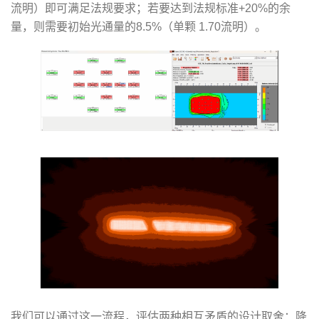
流明）即可满足法规要求；若要达到法规标准+20%的余
量，则需要初始光通量的8.5%（单颗 1.70流明）。
我们可以通过这一流程，评估两种相互矛盾的设计取舍：降