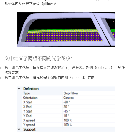
几何体内创建光学花纹（pillows）
文中定义了两组不同的光学花纹：
第一组光学花纹：适度增大光线发散角度，确保满足外侧（outboard）可见性
法规要求
第二组光学花纹：将光线完全偏折向内侧（inboard）方向