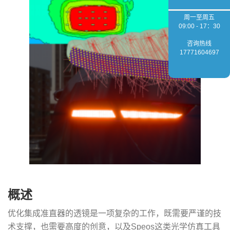
周一至周五
09:00 - 17：30
咨询热线
17771604697
概述
优化集成准直器的透镜是一项复杂的工作，既需要严谨的技
术支撑，也需要高度的创意，以及Speos这类光学仿真工具