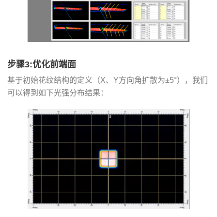
步骤3:优化前端面
基于初始花纹结构的定义（X、Y方向角扩散为±5°），我们
可以得到如下光强分布结果：