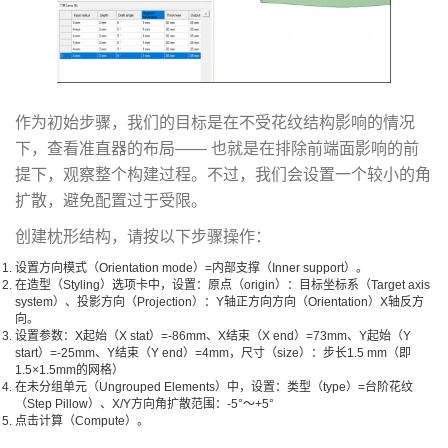
作为初始步骤，我们的目标是在不受花纹结构影响的情况
下，查看准直器的布局—— 也就是在排除前端面影响的前
提下，观察整个构建过程。不过，我们会设置一个较小的角
扩散，避免配置过于受限。
创建枕形结构，请按以下步骤操作：
设置方向模式（Orientation mode）=内部支撑（Inner support）。
在造型（Styling）选项卡中，设置：原点（origin）：目标坐标系（Target axis
system）、投影方向（Projection）：Y轴正方向方向（Orientation）X轴反方
向。
设置参数：X起始（X stat）=-86mm、X结束（X end）=73mm、Y起始（Y
start）=-25mm、Y结束（Y end）=4mm，尺寸（size）：步长1.5 mm（即
1.5×1.5mm的网格）
在未分组单元（Ungrouped Elements）中，设置：类型（type）=台阶花纹
（Step Pillow）、X/Y方向角扩散范围：-5°～+5°
点击计算（Compute）。