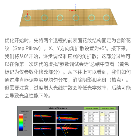
优化开始时，先将两个透镜的前表面花纹结构固定为台阶花
纹（Step Pillow），X、Y方向角扩散设置为±5°。接下来，
我们将从0°开始，逐步调整准直器的角扩散；这部分过程可
以在你第一次迭代的虚拟“参数调试会话”总结中查看（黄色
标记为仅参数化修改部分）。从下往上可以看到，我们如何
通过准直器调整实现均匀分布，消除阴影和亮斑（热点）。
但需要注意，过度增大光线扩散会降低光学效率，后续可能
会导致光度性能下降。