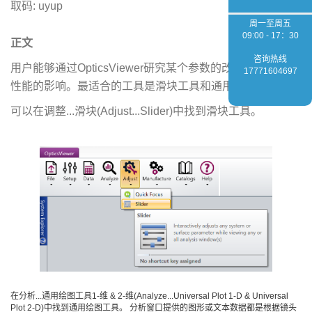
取码: uyup
周一至周五
09:00 - 17：30
正文
咨询热线
用户能够通过OpticsViewer研究某个参数的改变对系统光学
17771604697
性能的影响。最适合的工具是滑块工具和通用绘图工具。
可以在调整...滑块(Adjust...Slider)中找到滑块工具。
在分析...通用绘图工具1-维 & 2-维(Analyze...Universal Plot 1-D & Universal
Plot 2-D)中找到通用绘图工具。 分析窗口提供的图形或文本数据都是根据镜头