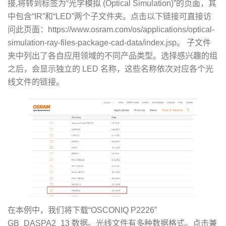
接,将转到标签为“光学模拟 (Optical Simulation)”的页面，其
中包含“IR”和“LED”两个子文件夹。点击以下链接可直接访
问此页面：https://www.osram.com/os/applications/optical-
simulation-ray-files-package-cad-data/index.jsp。 子文件
夹中列出了各自应用领域的不同产品类型。选择感兴趣的组
之后，会显示独立的 LED 名称，这些名称依次对应各个光
线文件的链接。
在本例中，我们将下载“OSCONIQ P2226”
GB_DASPA2_13 数据。光线文件有多种数据格式。点击兼