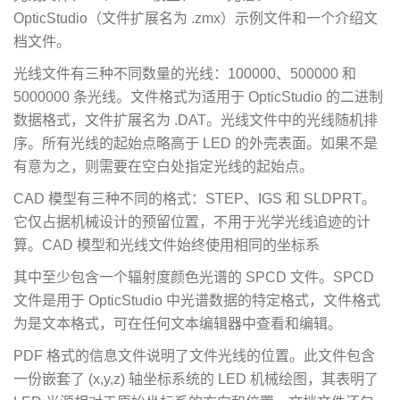
OpticStudio（文件扩展名为 .zmx）示例文件和一个介绍文
档文件。
光线文件有三种不同数量的光线：100000、500000 和
5000000 条光线。文件格式为适用于 OpticStudio 的二进制
数据格式，文件扩展名为 .DAT。光线文件中的光线随机排
序。所有光线的起始点略高于 LED 的外壳表面。如果不是
有意为之，则需要在空白处指定光线的起始点。
CAD 模型有三种不同的格式：STEP、IGS 和 SLDPRT。
它仅占据机械设计的预留位置，不用于光学光线追迹的计
算。CAD 模型和光线文件始终使用相同的坐标系
其中至少包含一个辐射度颜色光谱的 SPCD 文件。SPCD
文件是用于 OpticStudio 中光谱数据的特定格式，文件格式
为是文本格式，可在任何文本编辑器中查看和编辑。
PDF 格式的信息文件说明了文件光线的位置。此文件包含
一份嵌套了 (x,y,z) 轴坐标系统的 LED 机械绘图，其表明了