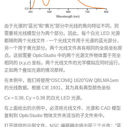
由于光谱的“蓝光”和“黄光”部分中光线的角向特征不同，则
需要将光线模型分为两个部分。因此，每个白光 LED 光源
都随附两个光线文件 - 一个光线文件用于光谱的蓝光部分，
另一个用于黄光部分。两个光线文件具有相同的全局坐标原
点。这就需要 OpticStudio 中的两个光源文件物体置于完全
相同的 (x,y,z) 坐标。两个光线文件的光学模拟应同时运行，
正如两个叠加光源的情况那样。
在本例中，我们将使用“OSCONIQ 1620”GW QBLMA1em
的光线数据。根据 CIE 1931，其为具有典型颜色坐标
Cx = 0.38, Cy = 0.38 的白光 LED 光源。
在上面给出的示例中，必须将光线文件、光谱和 CAD 模型
复制到 OpticStudio 物体文件夹适当的子文件夹中。
打开提供的示例文件，NSC 编辑器中将出现三个元件：“蓝