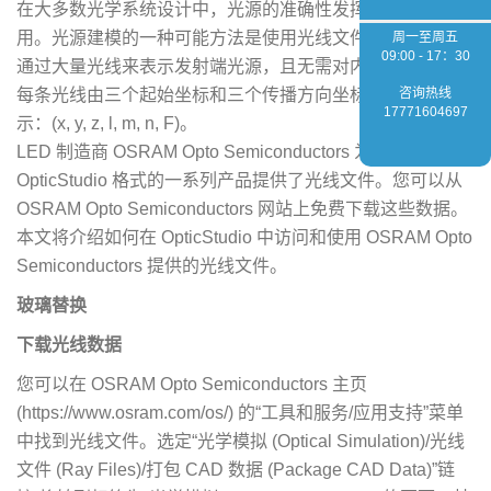
在大多数光学系统设计中，光源的准确性发挥着重要的作
用。光源建模的一种可能方法是使用光线文件。光线文件中
周一至周五
09:00 - 17：30
通过大量光线来表示发射端光源，且无需对内部组件建模。
每条光线由三个起始坐标和三个传播方向坐标以及能量来表
咨询热线
17771604697
示：(x, y, z, l, m, n, F)。
LED 制造商 OSRAM Opto Semiconductors 为其支持
OpticStudio 格式的一系列产品提供了光线文件。您可以从
OSRAM Opto Semiconductors 网站上免费下载这些数据。
本文将介绍如何在 OpticStudio 中访问和使用 OSRAM Opto
Semiconductors 提供的光线文件。
玻璃替换
下载光线数据
您可以在 OSRAM Opto Semiconductors 主页
(https://www.osram.com/os/) 的“工具和服务/应用支持”菜单
中找到光线文件。选定“光学模拟 (Optical Simulation)/光线
文件 (Ray Files)/打包 CAD 数据 (Package CAD Data)”链