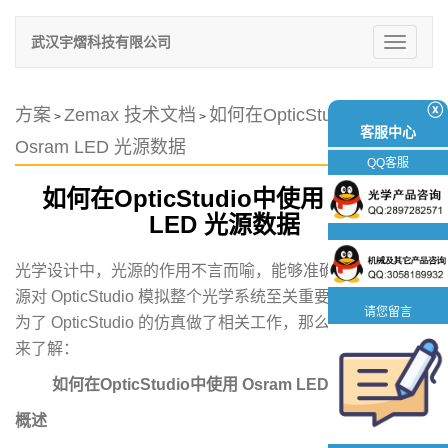
武汉宇熠科技有限公司
切
换
导
航
ⓧ
方案
Zemax 技术文档
如何在OpticStudio中使用
>
>
客服中心
Osram LED 光源数据
QQ客服
如何在OpticStudio中使用 Osram
LED 光源数据
光学设计中，光源的作用不言而喻，能够准确地建模仿真光
源对 OpticStudio 模拟整个光学系统至关重要。已经有前人
请您留言
为了 OpticStudio 的仿真做了相关工作，那么今天就让我们
来了解：
如何在OpticStudio中使用 Osram LED 光源数据
概述