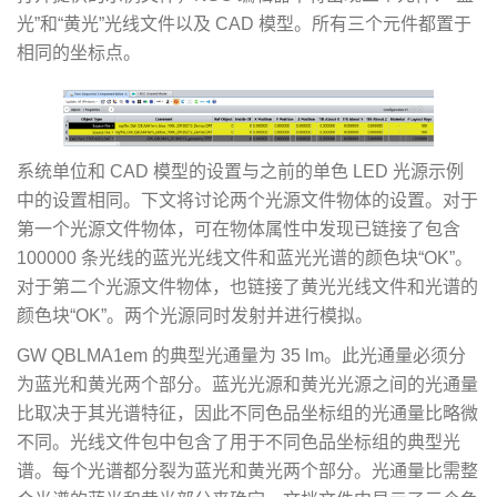
光”和“黄光”光线文件以及 CAD 模型。所有三个元件都置于
相同的坐标点。
系统单位和 CAD 模型的设置与之前的单色 LED 光源示例
中的设置相同。下文将讨论两个光源文件物体的设置。对于
第一个光源文件物体，可在物体属性中发现已链接了包含
100000 条光线的蓝光光线文件和蓝光光谱的颜色块“OK”。
对于第二个光源文件物体，也链接了黄光光线文件和光谱的
颜色块“OK”。两个光源同时发射并进行模拟。
GW QBLMA1em 的典型光通量为 35 lm。此光通量必须分
为蓝光和黄光两个部分。蓝光光源和黄光光源之间的光通量
比取决于其光谱特征，因此不同色品坐标组的光通量比略微
不同。光线文件包中包含了用于不同色品坐标组的典型光
谱。每个光谱都分裂为蓝光和黄光两个部分。光通量比需整