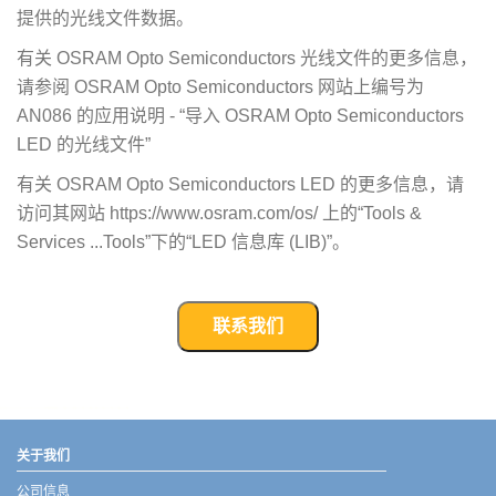
提供的光线文件数据。
有关 OSRAM Opto Semiconductors 光线文件的更多信息，
请参阅 OSRAM Opto Semiconductors 网站上编号为
AN086 的应用说明 - “导入 OSRAM Opto Semiconductors
LED 的光线文件”
有关 OSRAM Opto Semiconductors LED 的更多信息，请
访问其网站 https://www.osram.com/os/ 上的“Tools &
Services ...Tools”下的“LED 信息库 (LIB)”。
联系我们
武汉宇熠,宇熠,ueotek,ANSYS,ZEMAX,SPEOS,LUMERICAL,FLUENT,流体仿真,结构仿真,电磁仿真,ANSYS代理商,ANSYS中国代理,zemax代理,maxwell代理,fluent代理,ASLD代理,MCGrating代理,CODE代理,fiberdesk代理
关于我们
公司信息