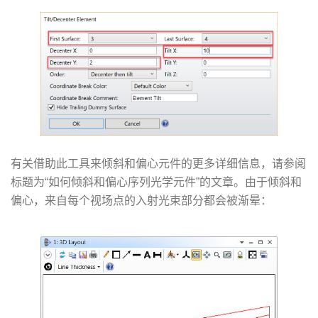
有关借助此工具来倾斜和偏心元件的更多详细信息，请参阅
标题为“如何倾斜和偏心序列光学元件”的文章。由于倾斜和
偏心，来自每个视场点的入射光束部分都会被渐晕：