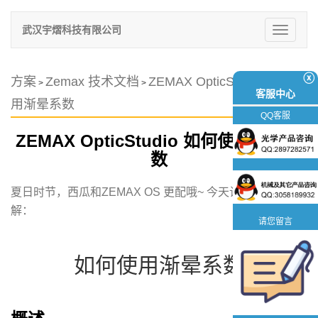
武汉宇熠科技有限公司
切
换
导
航
ⓧ
方案
Zemax 技术文档
ZEMAX OpticStudio 如何使
>
>
客服中心
用渐晕系数
QQ客服
ZEMAX OpticStudio 如何使用渐晕系
数
夏日时节，西瓜和ZEMAX OS 更配哦~ 今天让我们一起了
解：
请您留言
如何使用渐晕系数