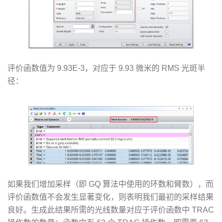
评价函数值为 9.93E-3，对应于 9.93 微米的 RMS 光斑半
径：
如果我们增加采样（即 GQ 算法中使用的环数和臂数），而
评价函数值不会发生显著变化，则表明我们最初的采样结果
良好。生成此结果所需的光线数量对应于评价函数中 TRAC