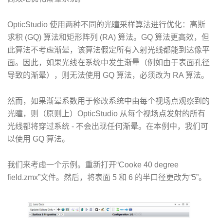
OpticStudio 使用两种不同的光瞳采样算法进行优化：高斯
求积 (GQ) 算法和矩形阵列 (RA) 算法。GQ 算法更高效，但
此算法不考虑渐晕，该算法假定所有入射光线都能到达像平
面。因此，如果光线在系统中发生渐晕（例如由于表面孔径
导致的渐晕），则无法使用 GQ 算法，必须改为 RA 算法。
然而，如果渐晕系数用于修改系统中由每个视场点观察到的
光瞳，则（原则上）OpticStudio 从每个视场点发射的所有
光线都将穿过系统 - 不会出现任何渐晕。在本例中，我们可
以使用 GQ 算法。
我们来考虑一个示例。重新打开“Cooke 40 degree
field.zmx”文件。然后，将表面 5 和 6 的半口径更改为“5”。