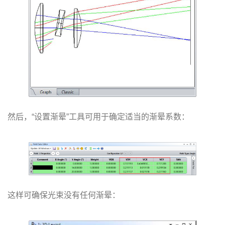
然后，“设置渐晕”工具可用于确定适当的渐晕系数：
这样可确保光束没有任何渐晕：