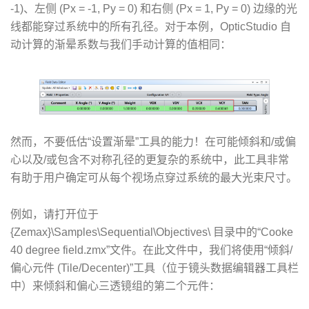
-1)、左侧 (Px = -1, Py = 0) 和右侧 (Px = 1, Py = 0) 边缘的光
线都能穿过系统中的所有孔径。对于本例，OpticStudio 自
动计算的渐晕系数与我们手动计算的值相同：
然而，不要低估“设置渐晕”工具的能力！在可能倾斜和/或偏
心以及/或包含不对称孔径的更复杂的系统中，此工具非常
有助于用户确定可从每个视场点穿过系统的最大光束尺寸。
例如，请打开位于
{Zemax}\Samples\Sequential\Objectives\ 目录中的“Cooke
40 degree field.zmx”文件。在此文件中，我们将使用“倾斜/
偏心元件 (Tile/Decenter)”工具（位于镜头数据编辑器工具栏
中）来倾斜和偏心三透镜组的第二个元件：