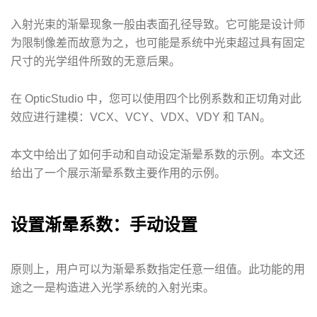
入射光束的渐晕现象一般由表面孔径导致。它可能是设计师
为限制像差而故意为之，也可能是系统中光束超过具有固定
尺寸的光学组件所致的无意后果。
在 OpticStudio 中，您可以使用四个比例系数和正切角对此
效应进行建模：VCX、VCY、VDX、VDY 和 TAN。
本文中给出了如何手动和自动设定渐晕系数的示例。本文还
给出了一个展示渐晕系数主要作用的示例。
设置渐晕系数：手动设置
原则上，用户可以为渐晕系数指定任意一组值。此功能的用
途之一是构造进入光学系统的入射光束。