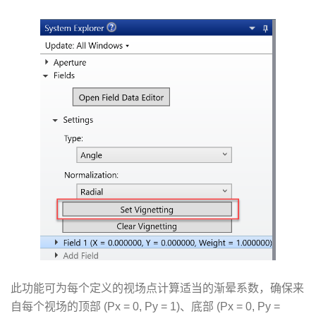
此功能可为每个定义的视场点计算适当的渐晕系数，确保来
自每个视场的顶部 (Px = 0, Py = 1)、底部 (Px = 0, Py =