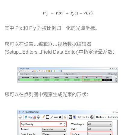
其中 P'x 和 P'y 为按比例归一化的光瞳坐标。
您可以在设置…编辑器…视场数据编辑器
(Setup...Editors...Field Data Editor)中指定渐晕系数：
您可以在点列图中观察生成光束的形状：