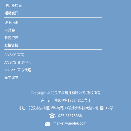
按功能检索
活动资讯
线下培训
研讨会
新闻资讯
友情链接
ANSYS 官网
ANSYS 资源中心
ANSYS 官方代理
光学课堂
Copyright © 武汉宇熠科技有限公司 版权所有
许可证：
鄂ICP备17024311号-1
地址：武汉市洪山区邮科院路88号烽火科技大厦9楼1区012号
：027-87878386
：market@ueotek.com