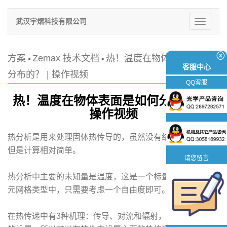
武汉宇熠科技有限公司
切
换
导
航
ⓧ
方案
Zemax 技术文档
热！温度在物体表面是如何
>
>
客服中心
分布的？ | 操作视频
QQ客服
热！温度在物体表面是如何分布的？ |
操作视频
热分析是用来处理固体热传导的，虽然没有结构分析直观，
但是计算相对简单。
请您留言
热分析中主要的未知量是温度，这是一个标量，所以在有限
元网格类型中，只需要考虑一个自由度即可。
在热传递中有3种机理：传导、对流和辐射，软件中有对应