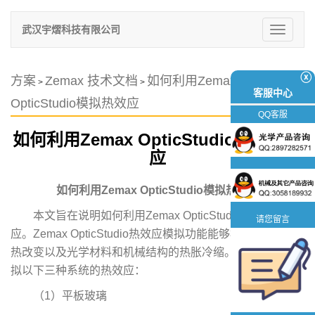
武汉宇熠科技有限公司
切
换
导
航
ⓧ
方案
Zemax 技术文档
如何利用Zemax
>
>
客服中心
OpticStudio模拟热效应
QQ客服
如何利用Zemax OpticStudio模拟热效
应
如何利用Zemax OpticStudio模拟热效应
本文旨在说明如何利用Zemax OpticStudio模拟热效
请您留言
应。Zemax OpticStudio热效应模拟功能能够模拟折射率遇
热改变以及光学材料和机械结构的热胀冷缩。本文我们将模
拟以下三种系统的热效应：
（1）平板玻璃