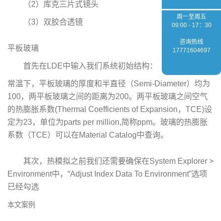
（2）库克三片式镜头
周一至周五
（3）双胶合透镜
09:00 - 17：30
咨询热线
平板玻璃
17771604697
首先在LDE中输入我们系统初始结构：
常温下，平板玻璃的厚度和半直径（Semi-Diameter）均为
100，两平板玻璃之间的距离为200。两平板玻璃之间空气
的热膨胀系数(Thermal Coefficients of Expansion，TCE)设
定为23，单位为parts per million,简称ppm。玻璃的热膨胀
系数（TCE）可以在Material Catalog中查询。
其次，热模拟之前我们还需要确保在System Explorer >
Environment中，“Adjust Index Data To Environment”选项
已经勾选
本文案例