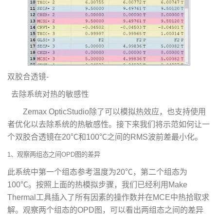
双胶合透镜-
去除系统对热的敏感性
Zemax OpticStudio除了可以模拟热效应，也支持使用
者优化以去除系统的热敏感性。接下来我们将示范如何让一
个双胶合透镜在20℃和100℃之间的RMS波前差最小化。
1、观察两组态之间OPD图的差异
此系统中第一个组态参考温度为20℃，第二个组态为
100℃。按照上面的热模拟步骤，我们已经利用Make
Thermal工具插入了所有因素的操作数并在MCE中热拾取求
解。观察两个组态的OPD图，可以看出两组态之间的差异