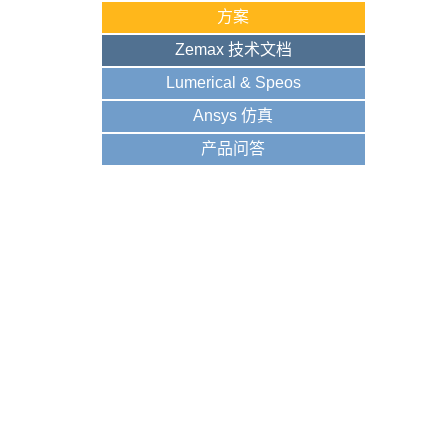
方案
Zemax 技术文档
Lumerical & Speos
Ansys 仿真
产品问答