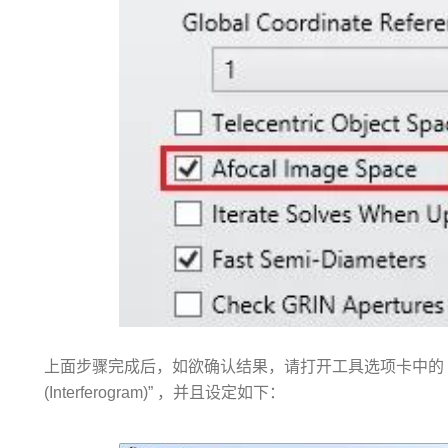
上面步骤完成后，如欲确认结果，请打开工具选项卡中的 分析 (Anal
(Interferogram)” ，并且设定如下：