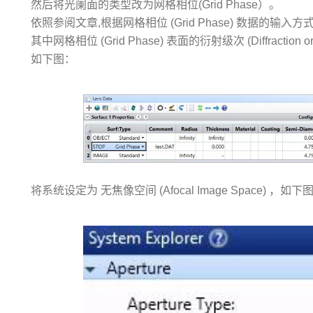
然后将光阑面的类型改为网格相位(Grid Phase）。
依照参阅文章,根据网格相位 (Grid Phase) 数据的输
其中网格相位 (Grid Phase) 表面的衍射级次 (Diffracti
如下图：
将系统设定为 无焦像空间 (Afocal Image Space) ，如下