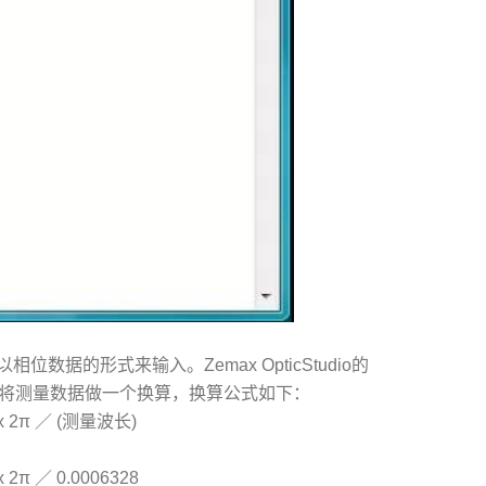
据的形式来输入。Zemax OpticStudio的
此必须要将测量数据做一个换算，换算公式如下：
 x 2π ／ (测量波长)
：
2π ／ 0.0006328