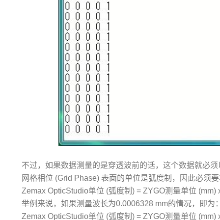
不过，如果数据测量的是穿透波前的话，这个数据就必须以相位数
网格相位 (Grid Phase) 表面的单位是弧度制，因
Zemax OpticStudio单位 (弧度制) = ZYGO测量单位 (mm)
举例来说，如果测量波长为0.0006328 mm的情况，即为
Zemax OpticStudio单位 (弧度制) = ZYGO测量单位 (mm) x 