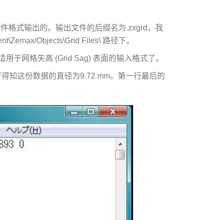
o的文件格式输出的。输出文件的后缀名为.zxgrd，我
x/Objects\Grid Files\ 路径下。
格矢高 (Grid Sag) 表面的输入格式了。
，可得知这份数据的直径为9.72 mm。第一行最后的