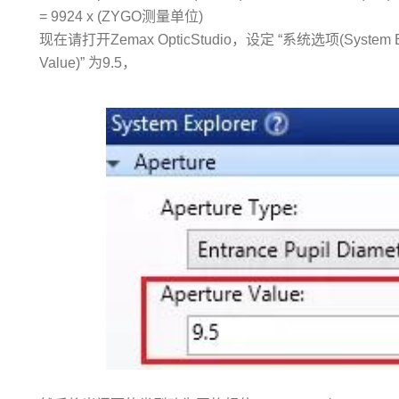
= 9924 x (ZYGO测量单位)
现在请打开Zemax OpticStudio，设定 “系统选项(System Explo
Value)” 为9.5，