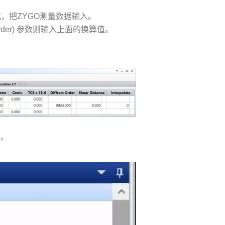
入方式，把ZYGO测量数据输入。
on order) 参数则输入上面的换算值。
图。