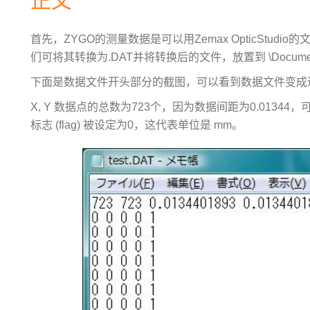
正文
首先，ZYGO的测量数据是可以用Zemax OpticStudi
们可将其转换为.DAT并将转换后的文件，放置到 \Document\Zema
下面是数据文件开头部分的截图，可以看到数据文件变成适用于网
X, Y 数据点的总数为723个，因为数据间距为0.01344
标志 (flag) 被设定为0，这代表单位是 mm。