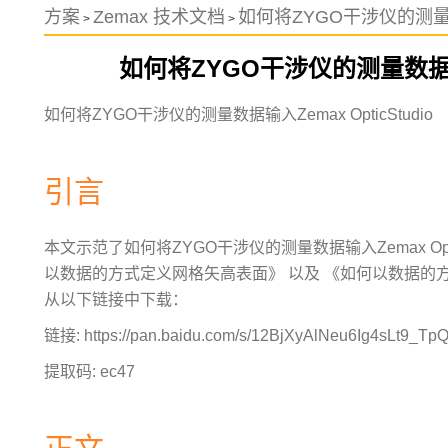
方案
Zemax 技术文档
如何将ZYGO干涉仪的测量数据输
>
>
如何将ZYGO干涉仪的测量数据输入Z
如何将ZYGO干涉仪的测量数据输入Zemax OpticStudio
引言
本文示范了如何将ZYGO干涉仪的测量数据输入Zemax Opt
以数据的方式定义网格矢高表面》
以及
《如何以数据的
从以下链接中下载：
链接:
https://pan.baidu.com/s/12BjXyAlNeu6Ig4sLt9_Tp
提取码: ec47