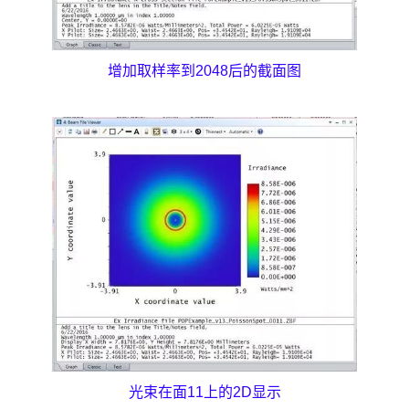
增加取样率到2048后的截面图
光束在面11上的2D显示