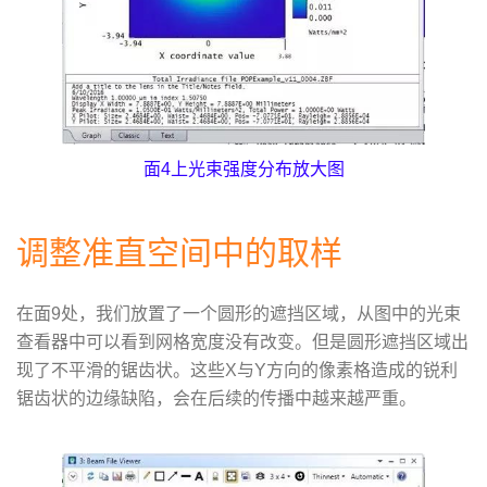
面4上光束强度分布放大图
调整准直空间中的取样
在面9处，我们放置了一个圆形的遮挡区域，从图中的光束
查看器中可以看到网格宽度没有改变。但是圆形遮挡区域出
现了不平滑的锯齿状。这些X与Y方向的像素格造成的锐利
锯齿状的边缘缺陷，会在后续的传播中越来越严重。