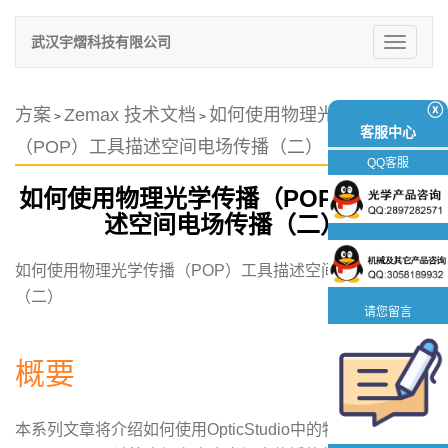
武汉宇熠科技有限公司
切
换
导
航
ⓧ
方案
Zemax 技术文档
如何使用物理光学传播
>
>
客服中心
（POP）工具描述空间电场传播（二）
QQ客服
如何使用物理光学传播（POP）工具描
述空间电场传播（二）
如何使用物理光学传播（POP）工具描述空间电场传播
（二）
请您留言
概要
本系列文章将介绍如何使用OpticStudio中的物理光学传播