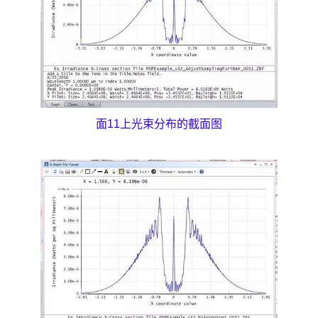
面11上光束分布的截面图