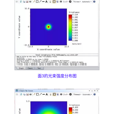
面3的光束强度分布图