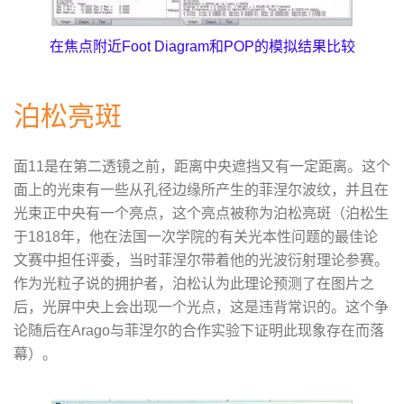
在焦点附近Foot Diagram和POP的模拟结果比较
泊松亮斑
面11是在第二透镜之前，距离中央遮挡又有一定距离。这个
面上的光束有一些从孔径边缘所产生的菲涅尔波纹，并且在
光束正中央有一个亮点，这个亮点被称为泊松亮斑（泊松生
于1818年，他在法国一次学院的有关光本性问题的最佳论
文赛中担任评委，当时菲涅尔带着他的光波衍射理论参赛。
作为光粒子说的拥护者，泊松认为此理论预测了在图片之
后，光屏中央上会出现一个光点，这是违背常识的。这个争
论随后在Arago与菲涅尔的合作实验下证明此现象存在而落
幕）。