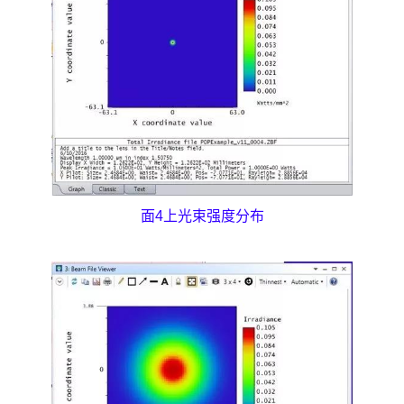
面4上光束强度分布