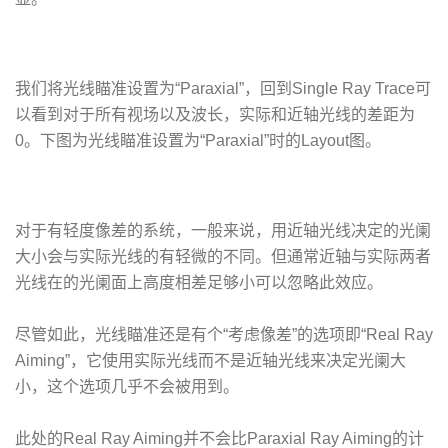
我们将光线瞄准设置为“Paraxial”，回到Single Ray Trace可
以看到对于所有视场以及波长，实际和近轴光线的差距为
0。下图为光线瞄准设置为“Paraxial”时的Layout图。
对于有轻度像差的系统，一般来说，用近轴光线决定的光阑
大小会与实际光线的有轻微的不同。但通常近轴与实际两者
光线在的光阑面上高度相差足够小可以忽略此效应。
尽管如此，光线瞄准还是有个“考虑像差”的选项即“Real Ray
Aiming”，它使用实际光线而不是近轴光线来决定光阑大
小，这个选项几乎不会被用到。
此处的Real Ray Aiming并不会比Paraxial Ray Aiming的计