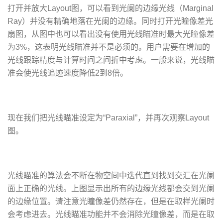
打开并放大Layout图，可以看到光阑的边缘光线（Marginal
Ray）并没有精确地落在光阑的边缘。同时打开光瞳像差光
扇图，从图中也可以看出没有使用光线瞄准时最大光瞳像差
为3%，这表明光线瞄准并不是必须的。用户需要在增加的
光线跟踪精度与计算时间之间折中考虑。一般来说，光线瞄
准会使光线追迹速度降低2到8倍。
现在我们把光线瞄准设定为“Paraxial”，并再次观察Layout
图。
光线瞄准的算法会不断在物空间中迭代直到找到交汇在光阑
面上正确的光线。上图显示出所有的边缘光线都会交到光阑
的边缘位置。请注意光瞳像差仍然存在，但是在取样光阑时
会考虑进去。光线瞄准功能并不会消除光瞳像差，而是在取