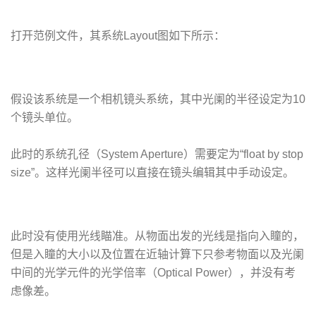
打开范例文件，其系统Layout图如下所示：
假设该系统是一个相机镜头系统，其中光阑的半径设定为10
个镜头单位。
此时的系统孔径（System Aperture）需要定为“float by stop
size”。这样光阑半径可以直接在镜头编辑其中手动设定。
此时没有使用光线瞄准。从物面出发的光线是指向入瞳的，
但是入瞳的大小以及位置在近轴计算下只参考物面以及光阑
中间的光学元件的光学倍率（Optical Power），并没有考
虑像差。