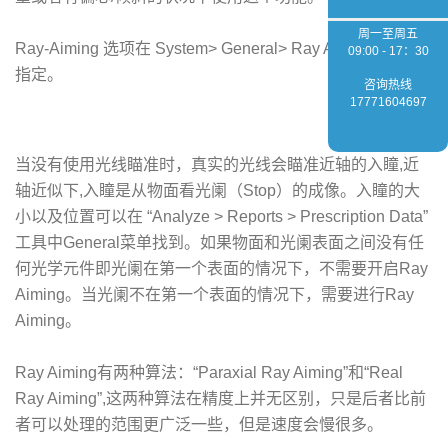
周一至周五
Ray-Aiming 选项在 System> General> Ray Aiming 菜单下
09:00 - 17：30
指定。
咨询热线
17771604697
当没有使用光线瞄准时，真实的光线会瞄准近轴的入瞳,近
轴近似下,入瞳是从物面看光阑（Stop）的成像。入瞳的大
小以及位置可以在 “Analyze > Reports > Prescription Data”
工具中General菜单找到。如果物面和光阑表面之间没有任
何光学元件即光阑在第一个表面的情况下，不需要开启Ray
Aiming。当光阑不在第一个表面的情况下，需要进行Ray
Aiming。
Ray Aiming有两种算法：“Paraxial Ray Aiming”和“Real
Ray Aiming”,这两种算法在精度上并无区别，只是后者比前
者可以处理的范围更广泛一些，但是速度会慢很多。