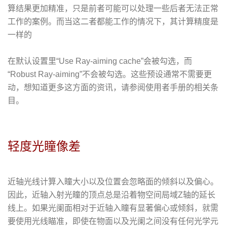
算结果更加精准，只是前者可能可以处理一些后者无法正常
工作的案例。而当这二者都能工作的情况下，其计算精度是
一样的
在默认设置里“Use Ray-aiming cache”会被勾选，而
“Robust Ray-aiming”不会被勾选。这些预设通常不需要更
动，想知道更多这方面的资讯，请参阅使用者手册的相关条
目。
轻度光瞳像差
近轴光线计算入瞳大小以及位置会忽略面的倾斜以及偏心。
因此，近轴入射光瞳的顶点总是沿着物空间局域Z轴的延长
线上。如果光阑面相对于近轴入瞳有显著偏心或倾斜，就需
要使用光线瞄准，即使在物面以及光阑之间没有任何光学元