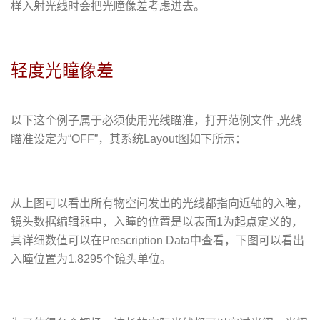
样入射光线时会把光瞳像差考虑进去。
轻度光瞳像差
以下这个例子属于必须使用光线瞄准，打开范例文件 ,光线
瞄准设定为“OFF”，其系统Layout图如下所示：
从上图可以看出所有物空间发出的光线都指向近轴的入瞳，
镜头数据编辑器中，入瞳的位置是以表面1为起点定义的，
其详细数值可以在Prescription Data中查看，下图可以看出
入瞳位置为1.8295个镜头单位。