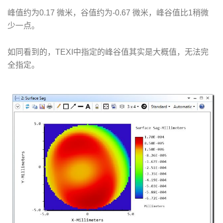
峰值约为0.17 微米，谷值约为-0.67 微米，峰谷值比1稍微
少一点。
如同看到的，TEXI中指定的峰谷值其实是大概值，无法完
全指定。