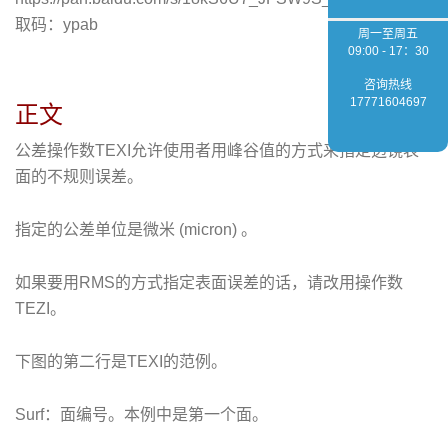
取码：ypab
周一至周五
09:00 - 17：30
咨询热线
17771604697
正文
公差操作数TEXI允许使用者用峰谷值的方式来指定透镜表
面的不规则误差。
指定的公差单位是微米 (micron) 。
如果要用RMS的方式指定表面误差的话，请改用操作数
TEZI。
下图的第二行是TEXI的范例。
Surf：面编号。本例中是第一个面。