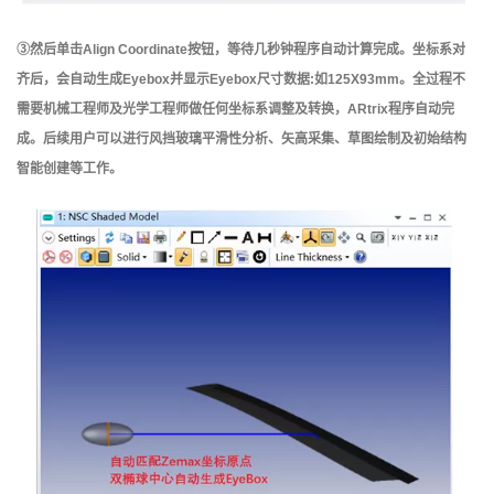
③然后单击Align Coordinate按钮，等待几秒钟程序自动计算完成。坐标系对
齐后，会自动生成Eyebox并显示Eyebox尺寸数据:如125X93mm。全过程不
需要机械工程师及光学工程师做任何坐标系调整及转换，ARtrix程序自动完
成。后续用户可以进行风挡玻璃平滑性分析、矢高采集、草图绘制及初始结构
智能创建等工作。