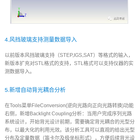
4.风挡玻璃支持测量数据导入
以前版本风挡玻璃支持（STEP,IGS,SAT）等格式的输入，
新版本扩充对STL格式的支持，STL格式可以支持仪器的实
测数据导入。
5.新增自动背光耦合分析
在Tools菜单FileConversion(逆向光路向正向光路转换)功能
右侧，新增Backlight Coupling分析：当用户完成序列光路
系统设计，开始背光设计前期，需要确定背光耦合的光型分
布，以最大化的利用光效。该分析工具可以直观的给出光型
分布及定量数据（笛卡尔及极坐标形式），方便后续背光设