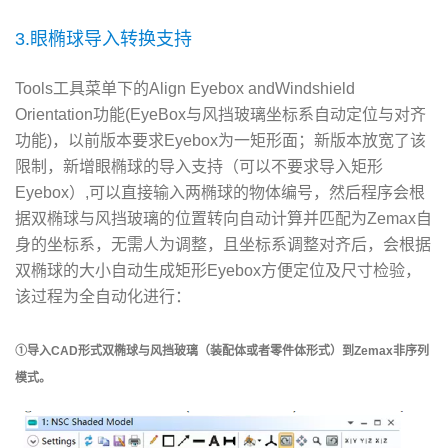
3.眼椭球导入转换支持
Tools工具菜单下的Align Eyebox andWindshield
Orientation功能(EyeBox与风挡玻璃坐标系自动定位与对齐
功能)，以前版本要求Eyebox为一矩形面；新版本放宽了该
限制，新增眼椭球的导入支持（可以不要求导入矩形
Eyebox）,可以直接输入两椭球的物体编号，然后程序会根
据双椭球与风挡玻璃的位置转向自动计算并匹配为Zemax自
身的坐标系，无需人为调整，且坐标系调整对齐后，会根据
双椭球的大小自动生成矩形Eyebox方便定位及尺寸检验，
该过程为全自动化进行：
①导入CAD形式双椭球与风挡玻璃（装配体或者零件体形式）到Zemax非序列
模式。