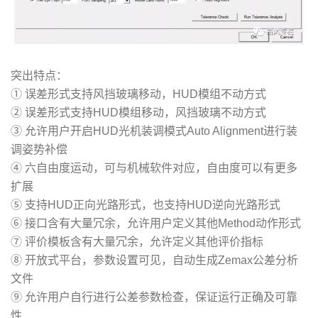
突出特点：
① 误差形式支持风挡玻璃移动，HUD模组不动方式
② 误差形式支持HUD模组移动，风挡玻璃不动方式
③ 允许用户开启HUD光机装调模式Auto Alignment进行装
调姿势补偿
④ 六自由度运动，可与机械软件对应，自由度可以有更多
扩展
⑤ 支持HUD正向光路形式，也支持HUD逆向光路形式
⑥ 接口含有大量冗余，允许用户定义其他Method动作形式
⑦ 评价模板含有大量冗余，允许定义其他评价指标
⑧ 开放式平台，参数设置可见，自动生成Zemax公差分析
文件
⑨ 允许用户自行进行公差参数检查，保证运行正确及可靠
性