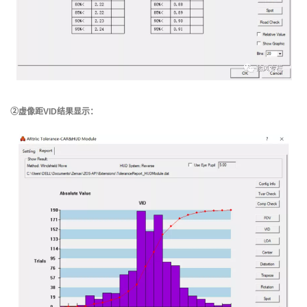
②虚像距VID结果显示：