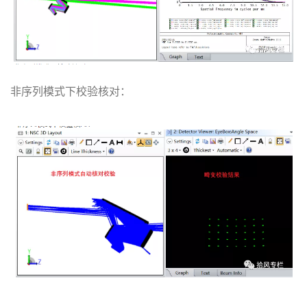
非序列模式下校验核对：