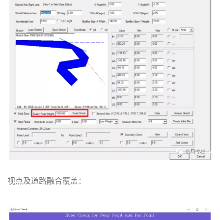
视点及道路融合覆盖：