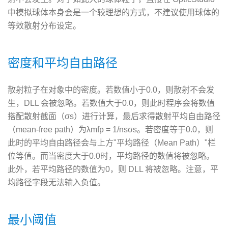
中模拟球体本身会是一个较理想的方式，不建议使用球体的
等效散射分布设定。
密度和平均自由路径
散射粒子在对象中的密度。若数值小于0.0，则散射不会发
生，DLL 会被忽略。若数值大于0.0，则此时程序会将数值
搭配散射截面（σs）进行计算，最后求得散射平均自由路径
（mean-free path）为λmfp = 1/nsσs。若密度等于0.0，则
此时的平均自由路径会与上方"平均路径（Mean Path）"栏
位等值。而当密度大于0.0时，平均路径的数值将被忽略。
此外，若平均路径的数值为0，则 DLL 将被忽略。注意，平
均路径字段无法输入负值。
最小阈值