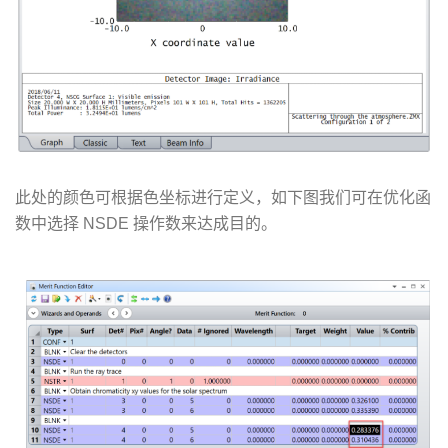
此处的颜色可根据色坐标进行定义，如下图我们可在优化函
数中选择 NSDE 操作数来达成目的。