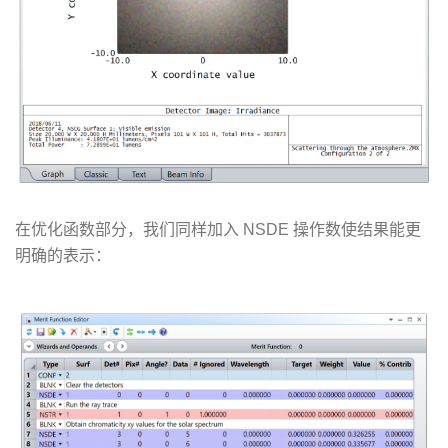
在优化函数部分，我们同样加入 NSDE 操作数使结果能更
明确的表示：