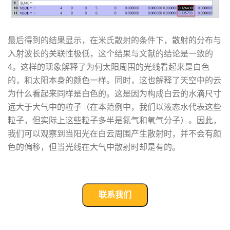
最后得到的结果显示，在米氏散射的条件下，散射的分布与
入射波长的关联性极低，这个结果与文献的结论是一致的
4。这样的现象解释了为何太阳周围的光线看起来是白色
的，和太阳本身的颜色一样。同时，这也解释了天空中的云
为什么看起来同样是白色的。这是因为构成白云的水滴尺寸
远大于大气中的粒子（在本范例中，我们以液态水代表这些
粒子，但实际上这些粒子多半是氮气和氧气分子）。因此，
我们可以观察到当阳光在白云周围产生散射时，并不会有颜
色的偏移，但当光线在大气中散射时却是有的。
联系我们