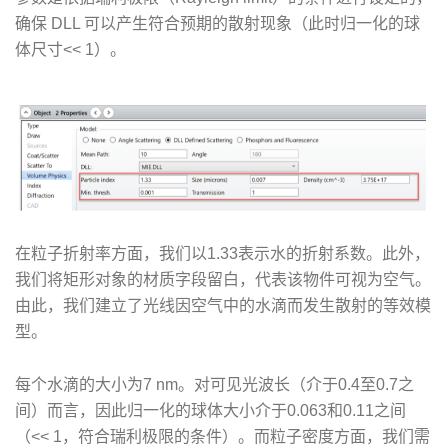
确保 DLL 可以产生符合预期的散射现象（此时归一化的球
体尺寸<< 1）。
在粒子折射率方面，我们以1.33表示水的折射系数。此外，
我们将矩形对象的材质字段留白，代表该物件可视为空气。
由此，我们建立了光线因空气中的水滴而发生散射的等效模
型。
每个水滴的大小为7 nm。对可见光波长（介于0.4至0.7之
间）而言，因此归一化的球体大小介于0.063和0.11之间
（<< 1，符合瑞利极限的条件）。而粒子密度方面，我们需