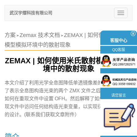
武汉宇熠科技有限公司
切
换
导
航
ⓧ
方案
Zemax 技术文档
ZEMAX | 如何使用米氏散射
>
>
客服中心
模型模拟环境中的散射现象
QQ客服
ZEMAX | 如何使用米氏散射模型模拟环
境中的散射现象
本文介绍了利用光学全息图降低单透镜像差的方法。在描述
了表示全息图构造光束的两个 ZMX 文件之后，本文演示了
请您留言
如何在重现文件中设置 OFH。然后解释了如何轻松地从重
现文件中访问任何结构造光束变量，以实现衍射受限单透镜
的设计。(联系我们获取文章附件）
简介