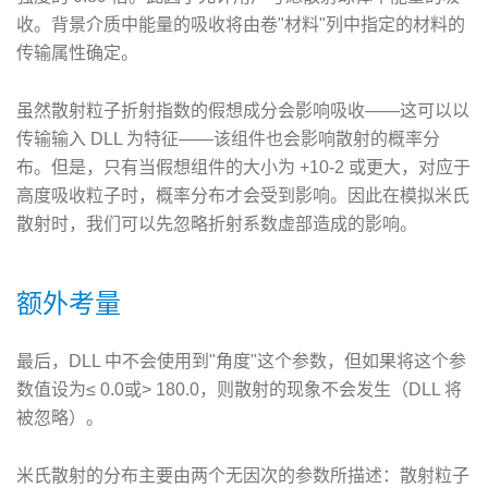
收。背景介质中能量的吸收将由卷"材料"列中指定的材料的
传输属性确定。
虽然散射粒子折射指数的假想成分会影响吸收——这可以以
传输输入 DLL 为特征——该组件也会影响散射的概率分
布。但是，只有当假想组件的大小为 +10-2 或更大，对应于
高度吸收粒子时，概率分布才会受到影响。因此在模拟米氏
散射时，我们可以先忽略折射系数虚部造成的影响。
额外考量
最后，DLL 中不会使用到"角度"这个参数，但如果将这个参
数值设为≤ 0.0或> 180.0，则散射的现象不会发生（DLL 将
被忽略）。
米氏散射的分布主要由两个无因次的参数所描述：散射粒子