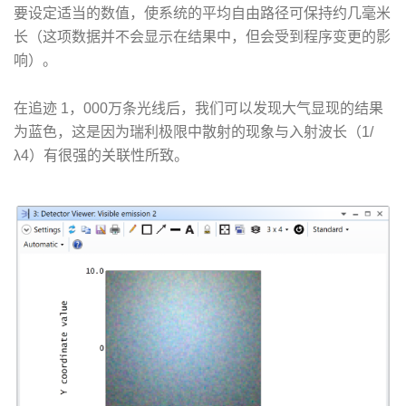
要设定适当的数值，使系统的平均自由路径可保持约几毫米
长（这项数据并不会显示在结果中，但会受到程序变更的影
响）。
在追迹 1，000万条光线后，我们可以发现大气显现的结果
为蓝色，这是因为瑞利极限中散射的现象与入射波长（1/
λ4）有很强的关联性所致。