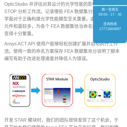
OpticStudio 并评估对其设计的光学性能的影响，从而优化
周一至周五
STOP 分析工作流。记录哪些 FEA 数据集分配到了哪些光
09:00 - 17：30
学面对于正确构建光学性能模型至关重要。由于涉及的光学
咨询热线
元件和面较多，为各个 FEA 数据集恰当命名的工作会很快
17771604697
变得十分繁重。
Ansys ACT API 使用户能够轻松创建扩展并自动执行工作
流。使用一致的命名方案保存 FEA 数据集充分说明了脚本
编写有助于改进处理速度并降低人为错误。
开发 STAR 模块时，我们的团队很快发现了这个机会，于