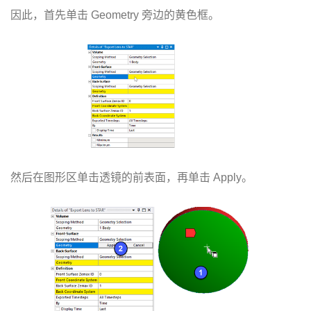
因此，首先单击 Geometry 旁边的黄色框。
然后在图形区单击透镜的前表面，再单击 Apply。