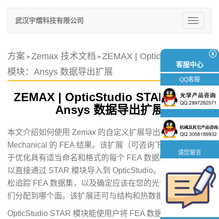
武汉宇熠科技有限公司
切
换
导
航
ⓧ
方案
Zemax 技术文档
ZEMAX | OpticStudio STAR
>
>
客服中心
模块：Ansys 数据导出扩展
QQ客服
ZEMAX | OpticStudio STAR 模块：
Ansys 数据导出扩展
本文介绍如何使用 Zemax 的自定义扩展导出 Ansys
Mechanical 的 FEA 结果。该扩展（可咨询下载方式）有助
请您留言
于优化具有适当命名和格式的每个 FEA 数据的导出流程，
以直接通过 STAR 模块导入到 OpticStudio。该扩展便于轻
松追踪 FEA 数据集，以及确定应该在您的光学设计中将它
们分配到哪个面。该扩展还可与结构和热数据集一起使用。
OpticStudio STAR 模块能使用户将 FEA 数据载入到