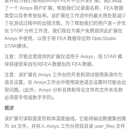
是开始为我们使用的Ansys FEA 平台开发扩展。我们构建
了一个 Ansys 用户扩展，帮助我们记录面名称、FEA 数据
类型以及参考坐标系。该扩展在工作流中的最大用处是减少
了在测试过程中的出错次数。为了帮助我们的用户进一步优
化 STOP 分析工作流，我们现在为客户免费提供此扩展在
Ansys 中使用，以用于将 FEA 数据导出到 OpticStudio
STAR模块。
注意：尽管这里提供的扩展仅适用于 Ansys，但 STAR 模
块将接受来自任何FEA 数据包的 FEA 数据。
注意：该扩展在 Ansys 工作台的开发和测试使用英语作为
语言设置。在 Ansys工作台中使用其他语言设置时可能会出
现问题。(此外，Ansys 分析名称和导出文件的文件夹名称
必须是字母或数字字符)。
概述
该扩展可读取面变形和体温度曲线。它能将输出数据集创建
为 .txt 文件，并存入 Ansys 工作台项目目录 user_files 文件