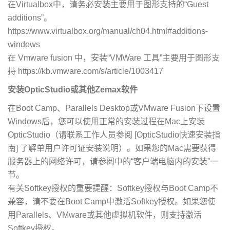
在Virtualbox中，请务必安装主要用于图形支持的“Guest
additions”。
https://www.virtualbox.org/manual/ch04.html#additions-
windows
在 Vmware fusion 中，安装“VMWare 工具”主要用于图形支
持
https://kb.vmware.com/s/article/1003417
安装OpticStudio或其他Zemax软件
在Boot Camp、Parallels Desktop或VMware Fusion下设置
Windows后，您可以使用正常的安装过程在Mac上安装
OpticStudio（请联系工作人员参阅 [OpticStudio快速安装指
南] 了解单用户许可证安装说明）。如果您的Mac需要获得
服务器上的网络许可，请参阅中的“客户端电脑内的安装”一
节。
有关Softkey授权的重要提醒：Softkey授权与Boot Camp不
兼容，请不要在Boot Camp中激活Softkey授权。如果您使
用Parallels、VMware或其他虚拟机软件，则支持激活
Softkey授权。