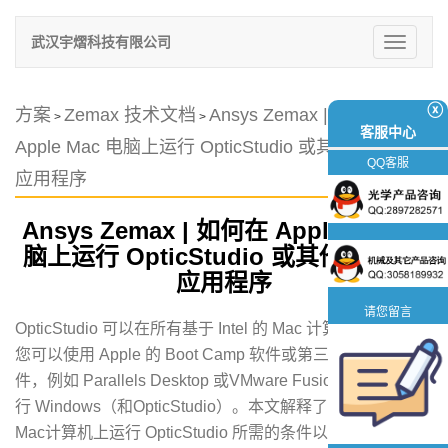
武汉宇熠科技有限公司
切
换
导
航
ⓧ
方案
Zemax 技术文档
Ansys Zemax | 如何在
>
>
客服中心
Apple Mac 电脑上运行 OpticStudio 或其他 Zemax
QQ客服
应用程序
Ansys Zemax | 如何在 Apple Mac 电
脑上运行 OpticStudio 或其他 Zemax
应用程序
请您留言
OpticStudio 可以在所有基于 Intel 的 Mac 计算机上运行。
您可以使用 Apple 的 Boot Camp 软件或第三方虚拟机软
件，例如 Parallels Desktop 或VMware Fusion 在Mac上运
行 Windows（和OpticStudio）。本文解释了在基于Intel的
Mac计算机上运行 OpticStudio 所需的条件以及可以使用的