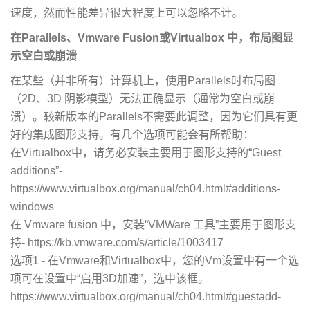
速度，然而性能差异很大程度上可以忽略不计。
在Parallels、Vmware Fusion或Virtualbox 中，布局图显
示空白或崩溃
在某些（并非所有）计算机上，使用Parallels时布局图
（2D、3D 阴影模型）无法正确显示（通常为空白或崩
溃）。较新版本的Parallels不需要此调整，因为它们具有更
好的集成图形支持。有几个选项可能会有所帮助：
在Virtualbox中，请务必安装主要用于图形支持的“Guest
additions”-
https://www.virtualbox.org/manual/ch04.html#additions-
windows
在 Vmware fusion 中，安装“VMWare 工具”主要用于图形支
持-
https://kb.vmware.com/s/article/1003417
选项1 - 在Vmware和Virtualbox中，您的Vm设置中有一个选
项可在设置中“启用3D加速”，选中该框。
https://www.virtualbox.org/manual/ch04.html#guestadd-