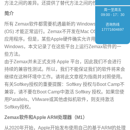
方法之间的差异。还提供了替代方法之间的性能比较。
周一至周五
简介
09:00 - 17：30
所有 Zemax软件都需要机遇最新的 Windows 的操作系统
咨询热线
17771604697
(OS) 才能正常运行。Zemax不开发在Mac OS上本地运行的
应用程序。但是，某些Apple硬件确实允许用户运行
Windows，本文记录了在这些平台上运行Zemax软件的一
些方法。
由于Zemax并未正式支持 Apple 平台，因此我们不会进行
持续的兼容性测试。所以，我们不能保证我们的软件将来会
继续在这种环境中工作。请将此文章视为指南并对照使用。
有关Softkey授权的重要提醒：Softkey 授权与Boot Camp不
兼容，请不要在Boot Camp中激活 Softkey 授权。如果您使
用Parallels、VMware或其他虚拟机软件，则支持激活
Softkey授权。
Zemax软件和Apple ARM处理器（M1）
从2020年开始，Apple开始发布使用自己的基于ARM的处理