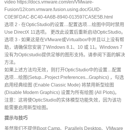
video https://docs.vmware.com/en/VMware-
Fusion/12/com.vmware.fusion.using.doc/GUID-
C0E9FDAC-BC40-4A6B-8940-013597CA5E5B.html
选项 2 - 在OpticStudio的设置…配置选项…绘图中同时禁用
Use DirectX 11选项。 更改此设置后重新启动OpticStudio。
选项 3 - 如果这是在VMware或Virtualbox中并且以上没有帮
助，请确保您安装了Windows 8.1、10 或 11。Windows 7
没有为Opticstudio提供足够的图形支持。请参阅下面的解决
方法。
如果上述方法均无效，则打开OpticStudio中的设置…配置
选项…绘图(Setup...Project Preferences...Graphics) ，勾选
启用经典绘图 (Enable Classic Mode) 将禁用新型绘图
(Disable Modern Graphics) 设置为所有绘图 (All Plots)。
注意：这将使OpticStudio的实体模型功能失效，因为该功
能需要启用新型绘图。
提示与技巧
虽然我们不提供Boot Camp、Parallels Desktop、VMware