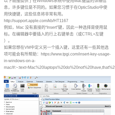
以下链接提供了在Windows系统中使用Mac键盘的详细信
息，许多键位是不同的。如果您习惯于在OpticStudio中使
用快捷键，这些信息将非常有用。
http://support.apple.com/kb/HT1167
例如，Mac 没有直接的“Insert”键，因此一种选择是使用鼠
标。在编辑器中要插入的行上右键单击（或CTRL+左键
）。
如果您想在VM中定义另一个插入键，这里还有一些其他选
项可能会有所帮助：
https://www.tpgi.com/insert-key-usage-
in-windows-on-a-
mac/#:~:text=Mac%20laptops%20do%20not%20have,that%