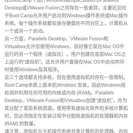
在BootCamp下运行Windows和OpticStudio与Parallels
Desktop或VMware Fusion之间存在一些差异。主要区别在
于Boot Camp允许用户启动到Windows操作系统或Mac操作
系统。每个操作系统都安装在硬盘的不同分区上，计算机从
一个或另一个启动。
另一方面，Parallels Desktop、VMware Fusion和
Virtualbox允许您使用Windows，就好像它是在Mac OS中
运行的另一个程序（虚拟化）。用户创建在底层Mac OS之
上运行的“虚拟机”。这允许用户直接在Mac OS中启动并同
时使用Windows及其程序。
这三个选项都支持多核，但在使用虚拟机时存在一些限制。
Boot Camp本质上是本机Windows 安装，因此Windows将
检测并利用任何可用的内核或内存 (RAM)。Parallels
Desktop、VMware Fusion和Virtualbox创建“虚拟机”，并为
其分配了某些系统资源。使用带有虚拟化软件的多核计算机
时，您必须指定在安装过程中分配给虚拟机的处理器和内存
(RAM) 的数量。
请注意，虚拟机与主机操作系统共享计算机的处理器、内存