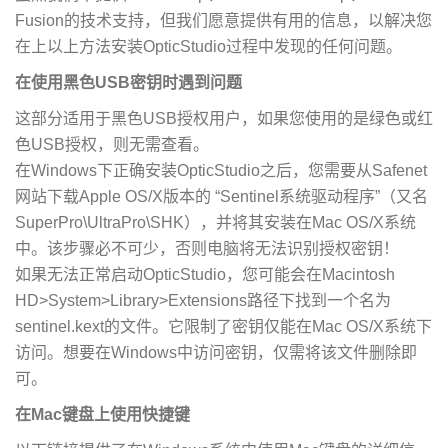
Fusion的技术支持，但我们愿意提供有用的信息，以解决您
在上以上方法安装OpticStudio过程中发现的任何问题。
在使用黑色USB密钥时遇到问题
这部分适用于黑色USB授权用户，如果您使用的是绿色或红
色USB授权，则无需查看。
在Windows下正确安装OpticStudio之后，您需要从Safenet
网站下载Apple OS/X版本的 “Sentinel系统驱动程序”（又名
SuperPro\UltraPro\SHK），并将其安装在Mac OS/X系统
中。该步骤必不可少，否则电脑将无法识别授权密钥！
如果无法正常启动OpticStudio，您可能会在Macintosh
HD>System>Library>Extensions路径下找到一个名为
sentinel.kext的文件。它限制了密钥仅能在Mac OS/X系统下
访问。想要在Windows中访问密钥，仅需将该文件删除即
可。
在Mac键盘上使用快捷键