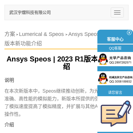
武汉宇熠科技有限公司
切
换
导
航
ⓧ
方案
Lumerical & Speos
Ansys Speos | 2023 R1
>
>
客服中心
版本新功能介绍
QQ客服
Ansys Speos | 2023 R1版本新功能介
绍
说明
在本次新版本中，Speos继续推动创新，为光学工程师提供
请您留言
准确、高性能的模拟能力，新版本所提供的强大功能，加快
了模拟速度提高了模拟精度，并扩展与其他Ansys产品的互
操作性。
介绍