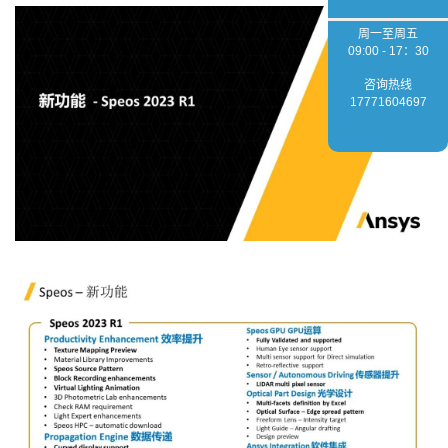
周一至周五
09:00 - 17：30
咨询热线
17771604697