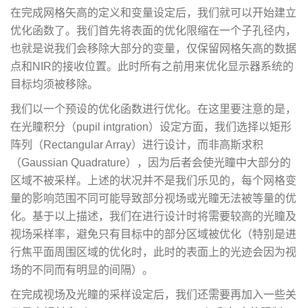
在完成网格矢高的定义和变量设定后，我们就可以开始建立
优化函数了。我们首先将表面的优化限缩在一个子孔径内，
也就是说我们会移除大部分的变量，仅保留网格矢高的数据
点和NIR的接收位置。此时所有之前用来优化显示器系统的
目标均须被移除。
我们以一个预设的优化函数进行优化。在这里要注意的是，
在光瞳积分（pupil intgration）设定方面，我们选择以矩形
阵列（Rectangular Array）进行设计，而非高斯求积
（Gaussian Quadrature），因为后者会使光瞳中大部分的
区域不被采样。上述的状况并不是我们乐见的，每个网格变
量的影响范围不同可能导致部分视场或光瞳无法被等量的优
化。基于以上描述，我们在进行设计时将需要较高的光瞳及
视场采样率，避免只有目标中的部分区域被优化（特别是进
行焦平面周围区域的优化时，此时的表面上的光迹会因为视
场的不同而有明显的间隔）。
在完成视场及光瞳的采样设定后，我们还需要再加入一些关