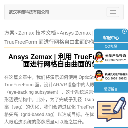
武汉宇熠科技有限公司
切
换
导
航
ⓧ
方案
Zemax 技术文档
Ansys Zemax | 利用
>
>
客服中心
TrueFreeForm 面进行网格自由曲面的优化
QQ客服
Ansys Zemax | 利用 TrueFreeForm
面进行网格自由曲面的优化
在这篇文章中，我们将演示如何使用 OpticStudio 的
TrueFreeForm 面，设计AR/VR设备中的人眼追迹系统
请您留言
（eye-tracking subsystem），这个系统通常位于装置的楔
形透镜结构中。此外，为了完成子孔径（sub-aperture）矢
高（sag）的优化，我们会透过优化 TrueFreeForm 面的网
格矢高（grid-based sag）以达成目标。在优化的过程中，
人眼追迹系统的影像质量可以随之提升。