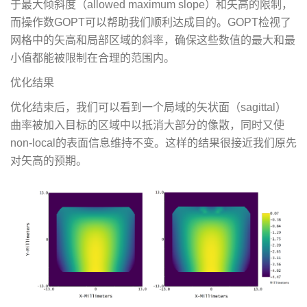
于最大倾斜度（allowed maximum slope）和矢高的限制，
而操作数GOPT可以帮助我们顺利达成目的。GOPT检视了
网格中的矢高和局部区域的斜率，确保这些数值的最大和最
小值都能被限制在合理的范围内。
优化结果
优化结束后，我们可以看到一个局域的矢状面（sagittal）
曲率被加入目标的区域中以抵消大部分的像散，同时又使
non-local的表面信息维持不变。这样的结果很接近我们原先
对矢高的预期。