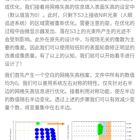
成优化，我们接着将网格矢高的信息填入表面矢高的设定中
（默认值皆为0）。此时，只剩下S3上接收NIR光束（人眼
追迹系统）的区域需被重新优化。需要注意的是，在优化的
过程中由微显示器发出、落在S3上的光束所产生的光迹不
会受到影响。此外在原先的设计中，与视场无关的像散为主
要的像差。因此我们可以使用较低阶的表面轮廓修正明显的
改善成像质量。有了以上的认知，我们就可以开始着手进行
设计了！
我们首先产生一个空白的网格矢高档案，文件中所有的数值
均为0。我们可以善用系统左右对称的特性，仅先针对右半
边的网格矢高信息进行优化。接着利用对称功能，使左半边
的数值随右半边变化。透过上述的步骤我们可以有效减少变
量个数，将变量集中在右半边。