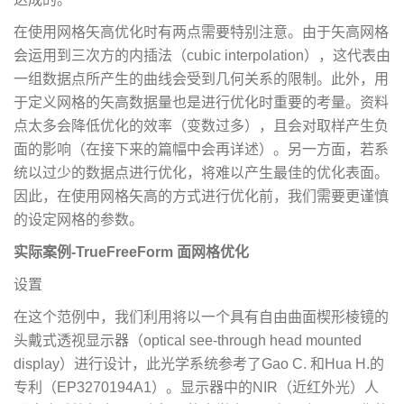
在使用网格矢高优化时有两点需要特别注意。由于矢高网格
会运用到三次方的内插法（cubic interpolation），这代表由
一组数据点所产生的曲线会受到几何关系的限制。此外，用
于定义网格的矢高数据量也是进行优化时重要的考量。资料
点太多会降低优化的效率（变数过多），且会对取样产生负
面的影响（在接下来的篇幅中会再详述）。另一方面，若系
统以过少的数据点进行优化，将难以产生最佳的优化表面。
因此，在使用网格矢高的方式进行优化前，我们需要更谨慎
的设定网格的参数。
实际案例-TrueFreeForm 面网格优化
设置
在这个范例中，我们利用将以一个具有自由曲面楔形棱镜的
头戴式透视显示器（optical see-through head mounted
display）进行设计，此光学系统参考了Gao C. 和Hua H.的
专利（EP3270194A1）。显示器中的NIR（近红外光）人