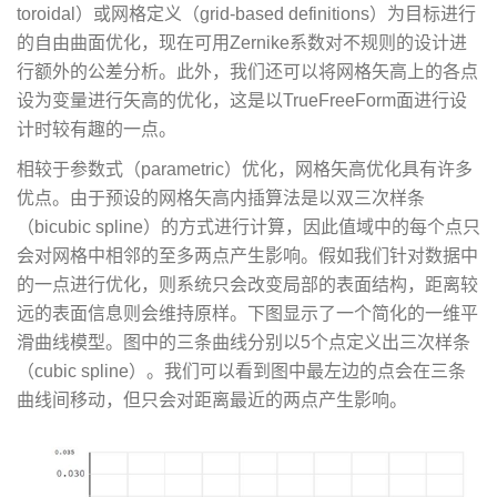
toroidal）或网格定义（grid-based definitions）为目标进行
的自由曲面优化，现在可用Zernike系数对不规则的设计进
行额外的公差分析。此外，我们还可以将网格矢高上的各点
设为变量进行矢高的优化，这是以TrueFreeForm面进行设
计时较有趣的一点。
相较于参数式（parametric）优化，网格矢高优化具有许多
优点。由于预设的网格矢高内插算法是以双三次样条
（bicubic spline）的方式进行计算，因此值域中的每个点只
会对网格中相邻的至多两点产生影响。假如我们针对数据中
的一点进行优化，则系统只会改变局部的表面结构，距离较
远的表面信息则会维持原样。下图显示了一个简化的一维平
滑曲线模型。图中的三条曲线分别以5个点定义出三次样条
（cubic spline）。我们可以看到图中最左边的点会在三条
曲线间移动，但只会对距离最近的两点产生影响。