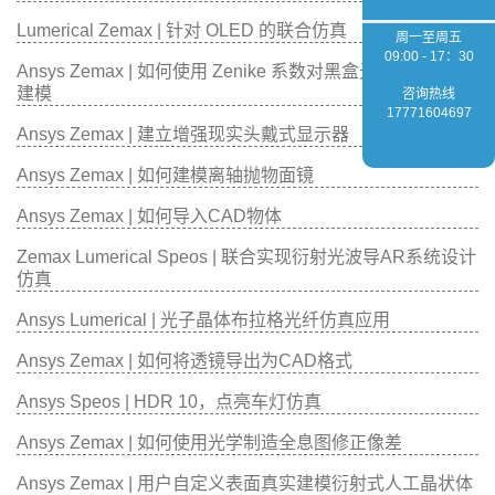
Lumerical Zemax | 针对 OLED 的联合仿真
周一至周五
09:00 - 17：30
Ansys Zemax | 如何使用 Zenike 系数对黑盒光学系统进行
建模
咨询热线
17771604697
Ansys Zemax | 建立增强现实头戴式显示器
Ansys Zemax | 如何建模离轴抛物面镜
Ansys Zemax | 如何导入CAD物体
Zemax Lumerical Speos | 联合实现衍射光波导AR系统设计
仿真
Ansys Lumerical | 光子晶体布拉格光纤仿真应用
Ansys Zemax | 如何将透镜导出为CAD格式
Ansys Speos | HDR 10，点亮车灯仿真
Ansys Zemax | 如何使用光学制造全息图修正像差
Ansys Zemax | 用户自定义表面真实建模衍射式人工晶状体