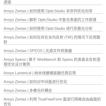
透镜
Ansys Zemax | 如何使用 OpticStudio 非序列优化向导
Ansys Zemax | 解析 OpticStudio 中复合表面的工作原理
Ansys Zemax | 如何使用 OpticStudio 进行杂散光分析
Ansys Zemax | 如何在存在全内反射 (TIR) 的情况下应用散
射
Ansys Zemax / SPEOS | 光源文件转换器
Ansys Speos | 基于 Workbench 和 Speos 的准直全反射透
镜优化设计案例
Ansys Lumerical | 纳米线栅偏振器仿真应用
Ansys Zemax | 如何对中间面进行优化
Ansys Zemax | 多模光纤耦合
Ansys Zemax | 利用 TrueFreeForm 面进行网格自由曲面的
优化