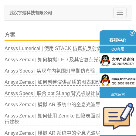
武汉宇熠科技有限公司
切
换
导
航
ⓧ
方案
客服中心
Ansys Lumerical | 使用 STACK 仿真抗反射偏振器件
QQ客服
Ansys Zemax | 如何模拟 LED 及其它复杂光源
Ansys Speos | 实现车内氛围灯早期仿真验
Ansys Zemax | 如何创建演讲品质的图表和动画
Ansys Speos | 联合 optiSLang 背光板设计优化方案
请您留言
Ansys Zemax | 模拟 AR 系统中的全息光波导：第二部分
Ansys Zemax | 如何使用 Zernike 凹陷表面对全反射系统进
行建模
Ansys Zemax | 模拟 AR 系统中的全息光波导：第一部分