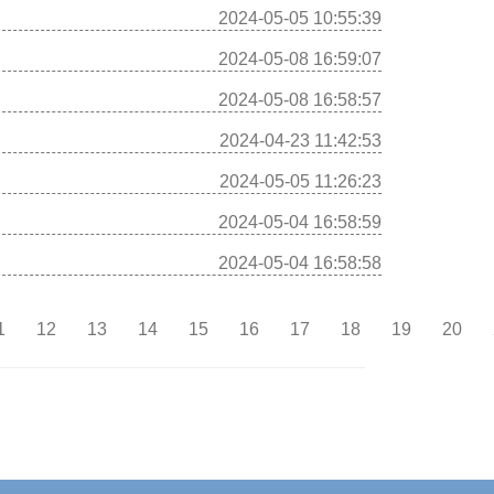
2024-05-05 10:55:39
2024-05-08 16:59:07
2024-05-08 16:58:57
2024-04-23 11:42:53
2024-05-05 11:26:23
2024-05-04 16:58:59
2024-05-04 16:58:58
1
12
13
14
15
16
17
18
19
20