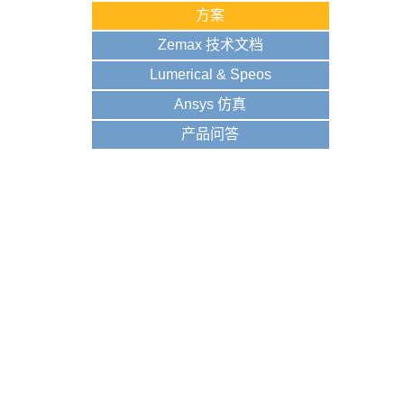
方案
Zemax 技术文档
Lumerical & Speos
Ansys 仿真
产品问答