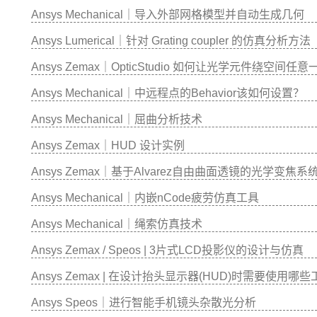
Ansys Mechanical｜导入外部网格模型并自动生成几何
Ansys Lumerical｜针对 Grating coupler 的仿真分析方法
Ansys Zemax｜OpticStudio 如何让光学元件绕空间任
Ansys Mechanical｜中远程点的Behavior该如何设置？
Ansys Mechanical｜屈曲分析技术
Ansys Zemax｜HUD 设计实例
Ansys Zemax｜基于Alvarez自由曲面透镜的光学变焦系
Ansys Mechanical｜内嵌nCode疲劳仿真工具
Ansys Mechanical｜绳索仿真技术
Ansys Zemax / Speos | 3片式LCD投影仪的设计与仿真
Ansys Zemax | 在设计抬头显示器(HUD)时需要使用哪
Ansys Speos｜进行智能手机镜头杂散光分析