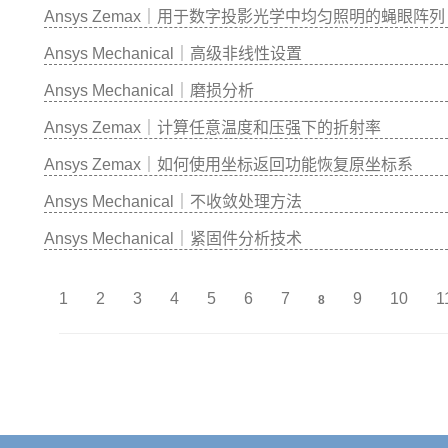
Ansys Zemax｜用于数字投影光学中均匀照明的蝇眼阵列
Ansys Mechanical｜高级非线性设置
Ansys Mechanical｜磨损分析
Ansys Zemax｜计算任意温度和压强下的折射率
Ansys Zemax｜如何使用坐标返回功能恢复原坐标系
Ansys Mechanical｜不收敛处理方法
Ansys Mechanical｜紧固件分析技术
1
2
3
4
5
6
7
9
10
1
8