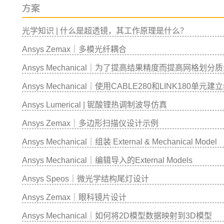
方案
光学知识 | 什么是超透镜，其工作原理是什么？
Ansys Zemax｜多模光纤耦合
Ansys Mechanical｜为了提高结果精度而提高网格划分
Ansys Mechanical｜使用CABLE280和LINK180单元
Ansys Lumerical | 铌酸锂热调制波导仿真
Ansys Zemax｜多边形扫描仪设计示例
Ansys Mechanical｜组装 External & Mechanical Model
Ansys Mechanical｜编辑导入的External Models
Ansys Speos｜微光学结构尾灯设计
Ansys Zemax｜眼科镜片设计
Ansys Mechanical｜如何将2D模型数据映射到3D模型