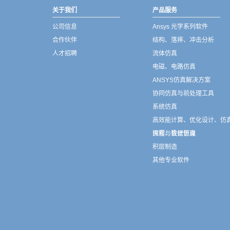
关于我们
产品服务
公司信息
Ansys 光学系列软件
合作伙伴
结构、落摔、冲击分析
人才招聘
流体仿真
电磁、电路仿真
ANSYS仿真解决方案
协同仿真与前处理工具
系统仿真
高效能计算、优化设计、仿
流程与数据管理
探索、设计仿真
积层制造
其他专业软件