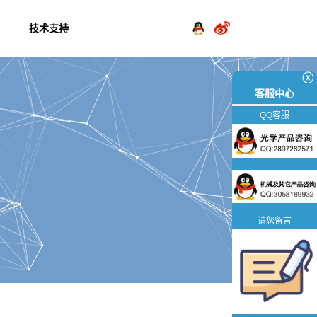
技术支持
ⓧ
客服中心
QQ客服
请您留言