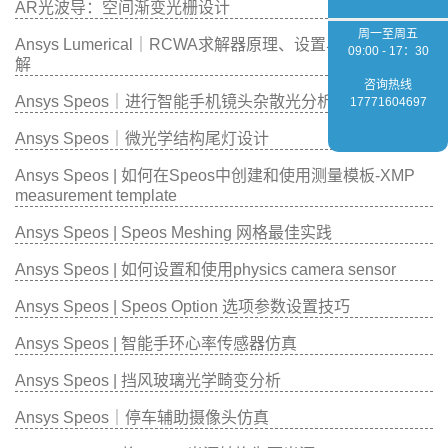
AR光波导：空间渐变光栅设计
周一至周五
Ansys Lumerical｜RCWA求解器原理、设置与应用场景详
09:00 - 17：30
解
咨询热线
Ansys Speos｜进行智能手机镜头杂散光分析
17771604697
Ansys Speos｜微光学结构尾灯设计
Ansys Speos | 如何在Speos中创建和使用测量模板-XMP
measurement template
Ansys Speos | Speos Meshing 网格最佳实践
Ansys Speos | 如何设置和使用physics camera sensor
Ansys Speos | Speos Option 选项参数设置技巧
Ansys Speos | 智能手环心率传感器仿真
Ansys Speos | 挡风玻璃光学畸变分析
Ansys Speos｜停车辅助摄像头仿真