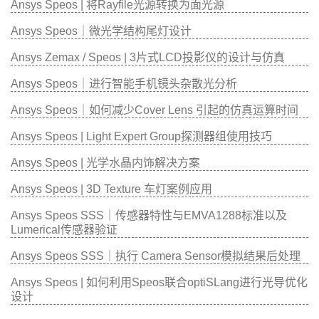
Ansys Speos | 将Rayfile光源转换为面光源
Ansys Speos｜微光学结构尾灯设计
Ansys Zemax / Speos | 3片式LCD投影仪的设计与仿真
Ansys Speos｜进行智能手机镜头杂散光分析
Ansys Speos｜如何减少Cover Lens 引起的仿真运算时间
Ansys Speos | Light Expert Group探测器组使用技巧
Ansys Speos | 光学水晶内饰解决方案
Ansys Speos | 3D Texture 车灯案例应用
Ansys Speos SSS｜传感器特性与EMVA1288标准以及
Lumerical传感器验证
Ansys Speos SSS｜执行 Camera Sensor模拟结果后处理
Ansys Speos | 如何利用Speos联合optiSLang进行光导优化
设计