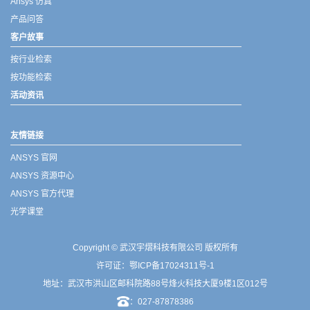
Ansys 仿真
产品问答
客户故事
按行业检索
按功能检索
活动资讯
友情链接
ANSYS 官网
ANSYS 资源中心
ANSYS 官方代理
光学课堂
Copyright © 武汉宇熠科技有限公司 版权所有
许可证：
鄂ICP备17024311号-1
地址：武汉市洪山区邮科院路88号烽火科技大厦9楼1区012号
：027-87878386