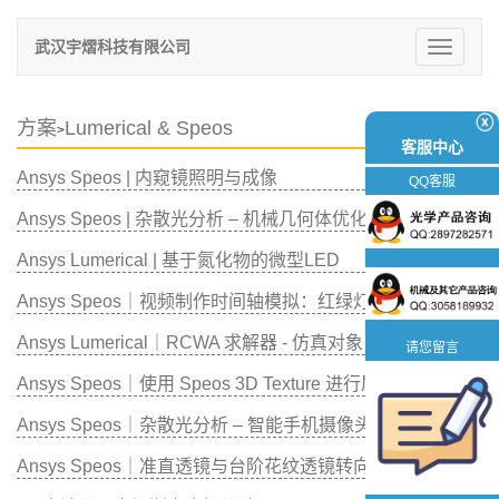
武汉宇熠科技有限公司
切
换
导
航
ⓧ
方案
Lumerical & Speos
>
客服中心
Ansys Speos | 内窥镜照明与成像
QQ客服
Ansys Speos | 杂散光分析 – 机械几何体优化
Ansys Lumerical | 基于氮化物的微型LED
Ansys Speos｜视频制作时间轴模拟：红绿灯LED频闪
Ansys Lumerical｜RCWA 求解器 - 仿真对象
请您留言
Ansys Speos｜使用 Speos 3D Texture 进行尾灯设计
Ansys Speos｜杂散光分析 – 智能手机摄像头
Ansys Speos｜准直透镜与台阶花纹透镜转向灯