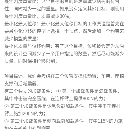
最佳刚度重量比：这个目标的目的是尽量减少结构的符合
性，同时减少一定的重量。如果没有定义其他目标，则使用
最佳刚度重量比，质量减少30%；
最小化最大位移：最小化最大位移目标的工作原理是首先在
要最小化位移的模型上选择一个顶点，然后添加一个约束来
减少模型的质量；
最小化质量与位移约束：有了这个目标，位移被假定为从原
来的设计空间减少了一个用户指定的数量，然后尽可能减少
质量，同时保持位移限制；
项目描述：我们会考虑在三个位置支撑联动臂：车架、座椅
支撑和后减震器。
有三个独立的加载条件： ① 第一个加载条件是满载条件，
其中冲击被完全压缩，在连杆臂上提供800N的力；
② 第二个加载条件是休息负载加载条件，其中冲击在连杆
臂上施加200N的力；
③ 第三个加载条件是侧向载荷加载条件，其中115N的力施
加在车轮的中心到侧面。