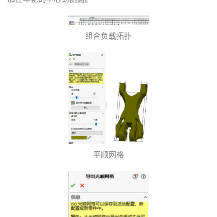
组合负载拓扑
平顺网格