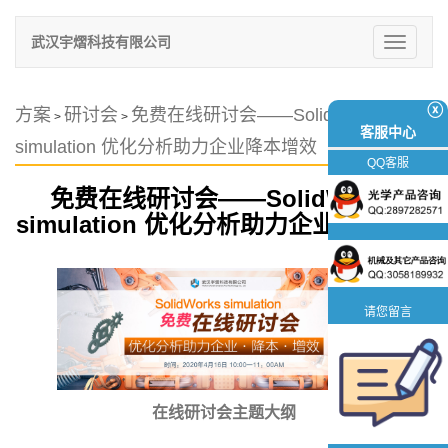
武汉宇熠科技有限公司
切
换
导
航
ⓧ
方案
研讨会
免费在线研讨会——SolidWorks
>
>
客服中心
simulation 优化分析助力企业降本增效
QQ客服
免费在线研讨会——SolidWorks
simulation 优化分析助力企业降本增效
请您留言
在线研讨会主题大纲