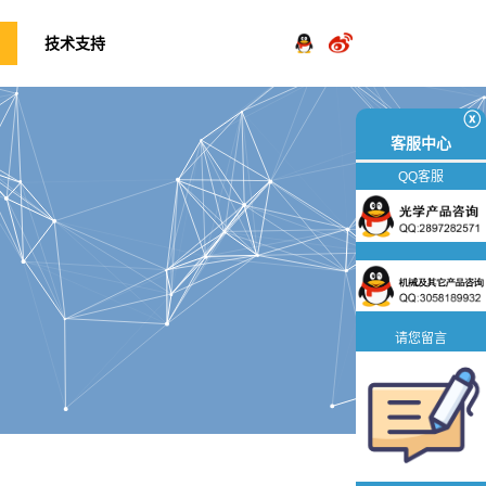
技术支持
ⓧ
客服中心
QQ客服
请您留言