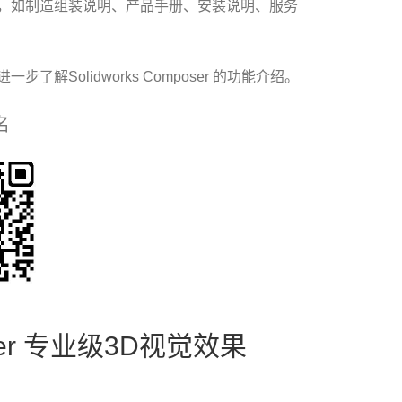
，如制造组装说明、产品手册、安装说明、服务
Solidworks Composer 的功能介绍。
名
oser 专业级3D视觉效果