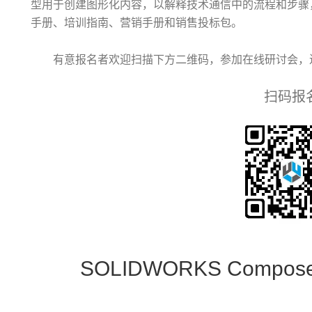
型用于创建图形化内容，以解释技术通信中的流程和步骤
手册、培训指南、营销手册和销售投标包。
有意报名者欢迎扫描下方二维码，参加在线研讨会，进一步了解
扫码报
SOLIDWORKS Comp