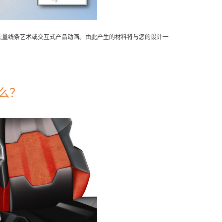
矢量线条艺术或交互式产品动画。由此产生的材料将与您的设计一
什么？