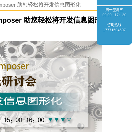
omposer 助您轻松将开发信息图形化
周一至周五
09:00 - 17：30
omposer 助您轻松将开发信息图形
咨询热线
17771604697