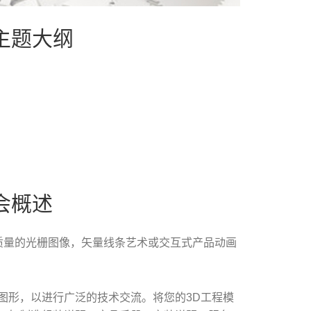
主题大纲
）
会概述
质量的光栅图像，矢量线条艺术或交互式产品动画
图形，以进行广泛的技术交流。将您的3D工程模