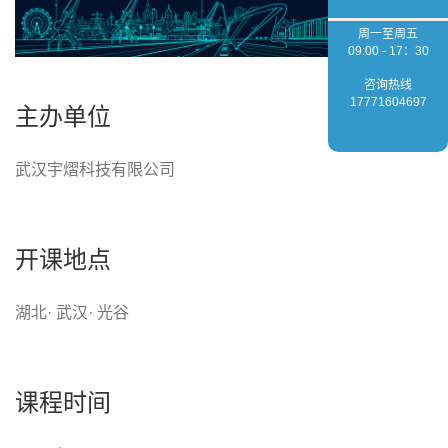
周一至周五
09:00 - 17：30
咨询热线
17771604697
主办单位
武汉宇熠科技有限公司
开课地点
湖北· 武汉· 光谷
课程时间