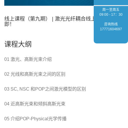
周一至周五
09:00 - 17：30
线上课程（第九期） | 激光光纤耦合线上培训开课在
即！
咨询热线
17771604697
课程大纲
01 激光、高斯光束介绍
02 光线和高斯光束之间的区别
03 SC, NSC 和POP之间激光模型的区别
04 近高斯光束和倾斜高斯光束
05 介绍POP-Physical光学传播