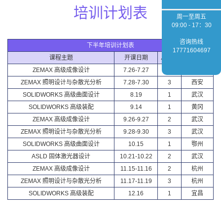
培训计划表
周一至周五
09:00 - 17：30
咨询热线
下半年培训计划表
17771604697
课程主题
开课日期
总天数
举办城市
ZEMAX 高级成像设计
7.26-7.27
2
西安
ZEMAX 照明设计与杂散光分析
7.28-7.30
3
西安
SOLIDWORKS 高级曲面设计
8.19
1
武汉
SOLIDWORKS 高级装配
9.14
1
黄冈
ZEMAX 高级成像设计
9.26-9.27
2
武汉
ZEMAX 照明设计与杂散光分析
9.28-9.30
3
武汉
SOLIDWORKS 高级曲面设计
10.15
1
鄂州
ASLD 固体激光器设计
10.21-10.22
2
武汉
ZEMAX 高级成像设计
11.15-11.16
2
杭州
ZEMAX 照明设计与杂散光分析
11.17-11.19
3
杭州
SOLIDWORKS 高级装配
12.16
1
宜昌