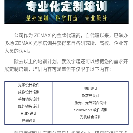
公司作为 ZEMAX 的金牌代理商，自代理以来，已举办
多场 ZEMAX 光学培训并获得来自各研究所、高校、企业等
人员的认可。
除去以上的培训计划，武汉宇熠还可以根据您的需求开
展定制培训，培训内容可涵盖但不仅限于以下内容：
光学设计软件
照明设计
成像设计培训
杂散光设计
手机镜头设计
激光、光纤耦合设计
红外镜头设计
SolidWorks 软件培训
HUD 设计
光机结合培训
光栅设计