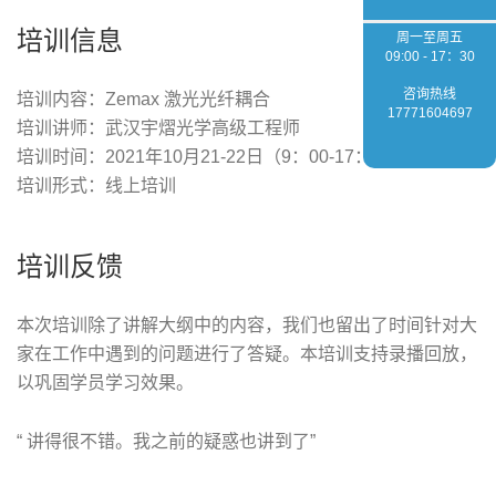
培训信息
周一至周五
09:00 - 17：30
咨询热线
培训内容：Zemax 激光光纤耦合
17771604697
培训讲师：武汉宇熠光学高级工程师
培训时间：2021年10月21-22日（9：00-17：00）
培训形式：线上培训
培训反馈
本次培训除了讲解大纲中的内容，我们也留出了时间针对大
家在工作中遇到的问题进行了答疑。本培训支持录播回放，
以巩固学员学习效果。
“ 讲得很不错。我之前的疑惑也讲到了”