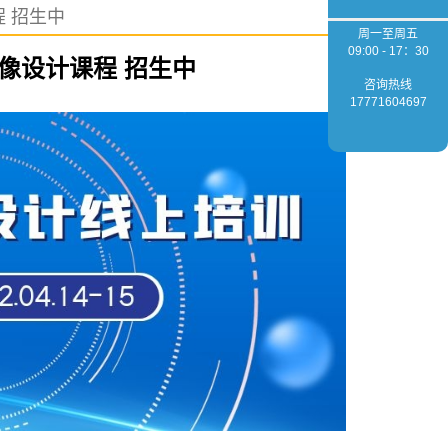
程 招生中
周一至周五
09:00 - 17：30
成像设计课程 招生中
咨询热线
17771604697