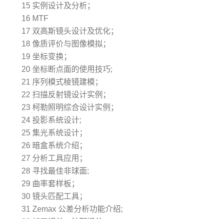
15 实例设计及分析；
16 MTF
17 双高斯镜头设计及优化；
18 像质评价与图像模拟；
19 坐标变换；
20 坐标断点面的使用技巧;
21 序列模式棱镜建模；
22 扫描反射镜设计实例；
23 柯勒照明综合设计实例；
24 投影系统设计;
25 集光系统设计；
26 暗盒系统介绍；
27 分析工具应用；
28 寻找最佳非球面;
29 曲率套样板；
30 镜头匹配工具；
31 Zemax 公差分析功能介绍;