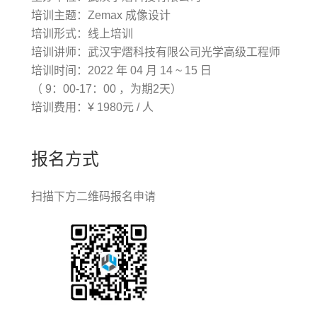
培训主题：Zemax 成像设计
培训形式：线上培训
培训讲师：武汉宇熠科技有限公司光学高级工程师
培训时间：2022 年 04 月 14 ~ 15 日
（ 9：00-17：00 ，为期2天）
培训费用：¥ 1980元 / 人
报名方式
扫描下方二维码报名申请