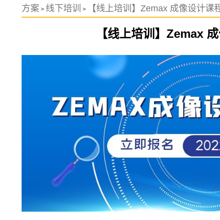
方案
线下培训
【线上培训】Zemax 成像设计课
>
>
【线上培训】Zemax 