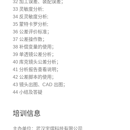
32 加工误差、装配误差；
33 灵敏度分析;
34 反灵敏度分析;
35 蒙特卡罗分析;
36 公差评价标准；
37 公差操作数；
38 补偿变量的使用；
39 单透镜公差分析；
40 库克镜头公差分析；
41 分析报告查看说明；
42 公差脚本的使用；
43 镜头出图、CAD 出图；
44 小结及答疑
培训信息
主办单位：武汉宇熠科技有限公司