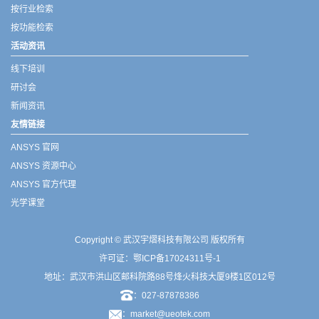
按行业检索
按功能检索
活动资讯
线下培训
研讨会
新闻资讯
友情链接
ANSYS 官网
ANSYS 资源中心
ANSYS 官方代理
光学课堂
Copyright © 武汉宇熠科技有限公司 版权所有
许可证：
鄂ICP备17024311号-1
地址：武汉市洪山区邮科院路88号烽火科技大厦9楼1区012号
：027-87878386
：market@ueotek.com