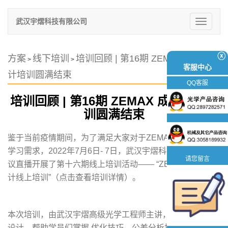
武汉宇熠科技有限公司
切
换
导
航
ⓧ
方案
线下培训
培训回顾 | 第16期 ZEMAX 成像设
>
>
客服中心
计培训圆满结束
QQ客服
培训回顾 | 第16期 ZEMAX 成像设计培
训圆满结束
鉴于当前疫情期间，为了满足大家对于ZEMAX 成像设计的
学习需求，2022年7月6日- 7日，武汉宇熠科技通过腾讯会
请您留言
议直播开展了第十六期线上培训活动——
“ZEMAX 成像设
计线上培训”（点击查看培训详情）
。
本次培训，由武汉宇熠高级光学工程师主讲，针对序列成像
设计，帮助学员们掌握 优化技巧、公差分析技巧、热分