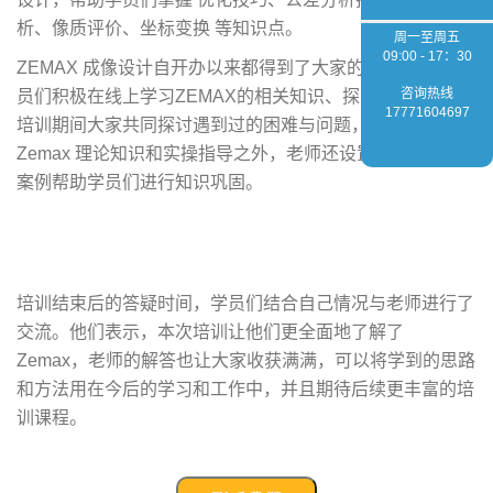
析、像质评价、坐标变换 等知识点。
周一至周五
09:00 - 17：30
ZEMAX 成像设计自开办以来都得到了大家的热烈响应。学
咨询热线
员们积极在线上学习ZEMAX的相关知识、探究成像设计。
17771604697
培训期间大家共同探讨遇到过的困难与问题，除了常规性的
Zemax 理论知识和实操指导之外，老师还设置了很多练习
案例帮助学员们进行知识巩固。
培训结束后的答疑时间，学员们结合自己情况与老师进行了
交流。他们表示，本次培训让他们更全面地了解了
Zemax，老师的解答也让大家收获满满，可以将学到的思路
和方法用在今后的学习和工作中，并且期待后续更丰富的培
训课程。