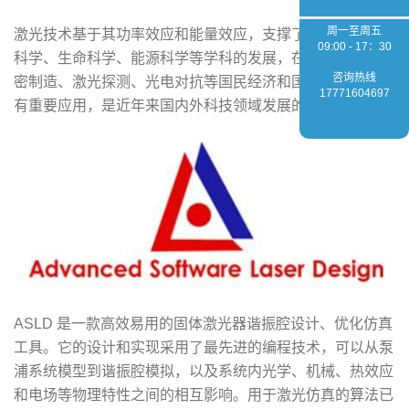
周一至周五
激光技术基于其功率效应和能量效应，支撑了物理学、材料
09:00 - 17：30
科学、生命科学、能源科学等学科的发展，在激光加工、精
咨询热线
密制造、激光探测、光电对抗等国民经济和国防安全领域具
17771604697
有重要应用，是近年来国内外科技领域发展的热点之一。
ASLD 是一款高效易用的固体激光器谐振腔设计、优化仿真
工具。它的设计和实现采用了最先进的编程技术，可以从泵
浦系统模型到谐振腔模拟，以及系统内光学、机械、热效应
和电场等物理特性之间的相互影响。用于激光仿真的算法已