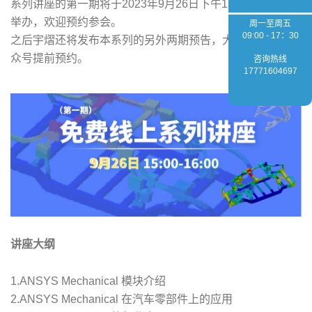
系列讲座的第一期将于2023年9月26日下午15：00-16：00
举办，欢迎预约参会。
周一至周五
09:00 - 17：30
之后宇熠还将发布本系列的另外两期预告，大家可以关注公
众号提前预约。
咨询热线
17771604697
讲座大纲
1.ANSYS Mechanical 模块介绍
2.ANSYS Mechanical 在汽车零部件上的应用