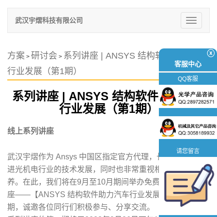
武汉宇熠科技有限公司
切
换
导
航
ⓧ
方案
研讨会
系列讲座 | ANSYS 结构软件助力汽车
>
>
客服中心
行业发展（第1期）
QQ客服
系列讲座 | ANSYS 结构软件助力汽车
行业发展（第1期）
线上系列讲座
请您留言
武汉宇熠作为 Ansys 中国区指定官方代理，长期致力于促
进光机电行业的技术发展，同时也非常重视相关人才的培
养。在此，我们将在9月至10月期间举办免费的线上系列讲
座——【ANSYS 结构软件助力汽车行业发展】，讲座共三
期，诚邀各位同行们积极参与、分享交流。