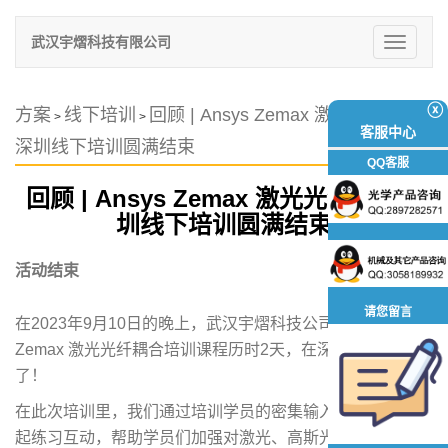
武汉宇熠科技有限公司
切
换
导
航
ⓧ
方案
线下培训
回顾 | Ansys Zemax 激光光纤耦合
>
>
客服中心
深圳线下培训圆满结束
QQ客服
回顾 | Ansys Zemax 激光光纤耦合深
圳线下培训圆满结束
活动结束
请您留言
在2023年9月10日的晚上，武汉宇熠科技公司举办的Ansys
Zemax 激光光纤耦合培训课程历时2天，在深圳圆满结束
了！
在此次培训里，我们通过培训学员的密集输入和与学员们一
起练习互动，帮助学员们加强对激光、高斯光束，单模、多