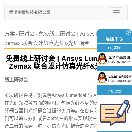
武汉宇熠科技有限公司
切
换
导
航
ⓧ
方案
研讨会
免费线上研讨会 | Ansys Lumerical 与
>
>
客服中心
Zemax 联合设计仿真光纤&光纤耦合
QQ客服
免费线上研讨会 | Ansys Lumerical 与
Zemax 联合设计仿真光纤&光纤耦合
线上研讨会
请您留言
本次研讨会将举例说明Ansys Lumerical 与 Ansys Zemax
在光纤领域各方面的应用。包括光纤本身的建模与仿真，光
纤耦合器和光纤耦合过程的仿真等。在各有分工的同时，我
们可以通过数据或者.zbf文件的形式实现软件间的互通，综
合二者的优势，进一步仿真光纤耦合的全过程。