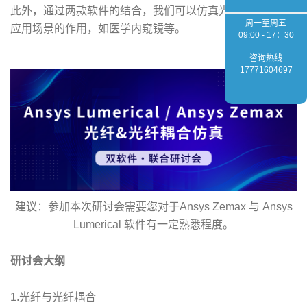
此外，通过两款软件的结合，我们可以仿真光纤在更广泛的
周一至周五
应用场景的作用，如医学内窥镜等。
09:00 - 17：30
咨询热线
17771604697
建议：参加本次研讨会需要您对于Ansys Zemax 与 Ansys
Lumerical 软件有一定熟悉程度。
研讨会大纲
1.光纤与光纤耦合