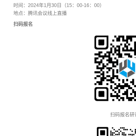
时间：2024年1月30日（15：00-16：00）
地点：腾讯会议线上直播
扫码报名
扫码报名研