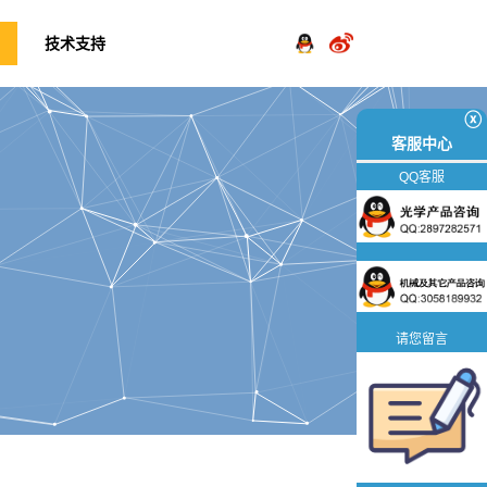
技术支持
ⓧ
客服中心
QQ客服
请您留言