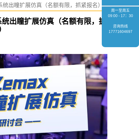
ax AR系统出瞳扩展仿真（名额有限，抓紧报名）
周一至周五
09:00 - 17：30
 AR系统出瞳扩展仿真（名额有限，抓
咨询热线
）
17771604697