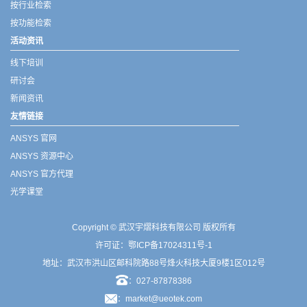
按行业检索
按功能检索
活动资讯
线下培训
研讨会
新闻资讯
友情链接
ANSYS 官网
ANSYS 资源中心
ANSYS 官方代理
光学课堂
Copyright © 武汉宇熠科技有限公司 版权所有
许可证：
鄂ICP备17024311号-1
地址：武汉市洪山区邮科院路88号烽火科技大厦9楼1区012号
：027-87878386
：market@ueotek.com