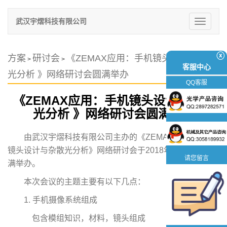
武汉宇熠科技有限公司
切
换
导
航
ⓧ
方案
研讨会
《ZEMAX应用：手机镜头设计与杂散
>
>
客服中心
光分析 》网络研讨会圆满举办
QQ客服
《ZEMAX应用：手机镜头设计与杂散
光分析 》网络研讨会圆满举办
由武汉宇熠科技有限公司主办的《ZEMAX应用：手机
镜头设计与杂散光分析》网络研讨会于2018年12月24日圆
请您留言
满举办。
本次会议的主题主要有以下几点：
1. 手机摄像系统组成
包含模组知识，材料，镜头组成