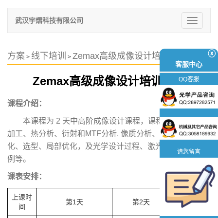
武汉宇熠科技有限公司
切
换
导
航
ⓧ
方案
线下培训
Zemax高级成像设计培训课程
>
>
客服中心
Zemax高级成像设计培训课程
QQ客服
课程介绍：
本课程为 2 天中高阶成像设计课程，课程主要覆盖设计
加工、热分析、衍射和MTF分析, 像质分析、鬼像、 全局优
化、选型、局部优化，及光学设计过程、激光扩束镜设计案
请您留言
例等。
课表安排：
上课时
第1天
第2天
间